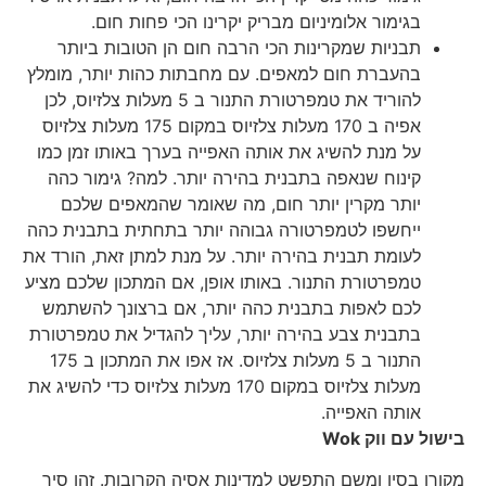
בגימור אלומיניום מבריק יקרינו הכי פחות חום.
תבניות שמקרינות הכי הרבה חום הן הטובות ביותר
בהעברת חום למאפים. עם מחבתות כהות יותר, מומלץ
להוריד את טמפרטורת התנור ב 5 מעלות צלזיוס, לכן
אפיה ב 170 מעלות צלזיוס במקום 175 מעלות צלזיוס
על מנת להשיג את אותה האפייה בערך באותו זמן כמו
קינוח שנאפה בתבנית בהירה יותר. למה? גימור כהה
יותר מקרין יותר חום, מה שאומר שהמאפים שלכם
ייחשפו לטמפרטורה גבוהה יותר בתחתית בתבנית כהה
לעומת תבנית בהירה יותר. על מנת למתן זאת, הורד את
טמפרטורת התנור. באותו אופן, אם המתכון שלכם מציע
לכם לאפות בתבנית כהה יותר, אם ברצונך להשתמש
בתבנית צבע בהירה יותר, עליך להגדיל את טמפרטורת
התנור ב 5 מעלות צלזיוס. אז אפו את המתכון ב 175
מעלות צלזיוס במקום 170 מעלות צלזיוס כדי להשיג את
אותה האפייה.
בישול עם ווק
Wok
מקורו בסין ומשם התפשט למדינות אסיה הקרובות. זהו סיר