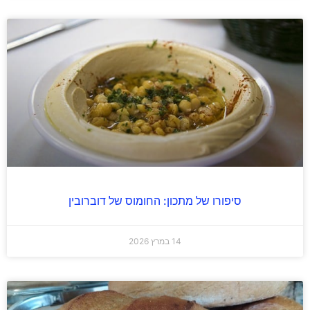
סיפורו של מתכון: החומוס של דוברובין
14 במרץ 2026