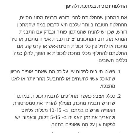
החלפת זכוכית במתכת ולהיפך
אם המתכון שהחלטתם להכין דורש תבנית מסוג מסוים,
ההחלטה הטובה ביותר שלכם היא לדבוק במה שהמתכון
דורש, שכן יש להניח שהמתכון פותח ונבדק עם התבנית
המתאימה. רוב המתכונים יציינו תבנית אפייה מתכת, או סיר
מתכת או לחילופין כלי זכוכית חסינת-אש או קרמיקה. אם
החלטתם להחליף מכלי מתכת לזכוכית או הפוך, להלן כמה
כללים חשובים:
פשוט חייבים לפקוח עין על כל מה שאתם אופים מכיוון
שהאוכל עשוי להשחים או להתבשל מהר יותר או לאט
מהצפוי.
ככלל אצבע כאשר מחליפים לתבנית זכוכית במתכון
שדורש תבנית מתכת, מומלץ להוריד את טמפרטורת
האפייה שרשום במתכון ב- 10-15 מעלות צלזיוס
ולהאריך את זמן האפייה ב- 5-15 דקות, וכאמור, יש
לפקוח עין על מה שאופים בתנור.