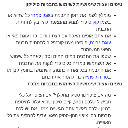
טיפים ועצות שימושיות לשימוש בתבניות סיליקון
מומלץ לשמן את דופן התבנית ב
שמן צמחי
כל שהוא או
בשמן
קוקוס
כדי למנוע מהמאפה להידבק לתחתית
התבנית
אם אתם אופים מאפה עם קצת נוזלים, כגון עוגת פאי או
עוגת גבינה
, הוסיפו מעט קורנפלור לתחתית תבנית
הפאי המשומנת
שטפו את התבנית במים חמים וסבון לאחר כל שימוש
אל תשתמשו במדיח כלים כדי לנקות את התבנית
אם התבנית בכל זאת הוכתמה, השתמשו בחומץ לבן או
ב
סודה לשתייה
כדי להסיר את הכתם
טיפים ועצות שימושיות לשימוש בתבניות מתכת
מה אם ציפוי נון סטיק מתקלף? אם הציפוי על כלי
הבישול שלכם נפגע, קיים סיכון שהוא עלול להיספח
במזון שלכם כאשר אתם מגישים ממנו. אם יש לכם
תבניות בהן ציפוי הנון-סטיק נפגע, עדיף להחליף את כלי
האפייה.