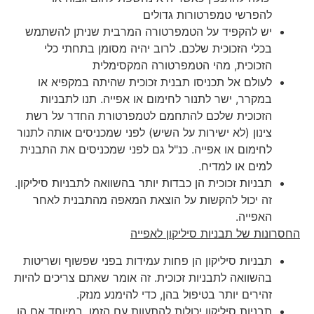
להפרשי טמפרטורות גדולים
יש להקפיד על הטמפרטורה המרבית שניתן להשתמש
בכלי הזכוכית שלכם. לרוב יהיה מסומן בתחתי כלי
הזכוכית, מהי הטמפרטורה המקסימלית
לעולם אל תכניסו תבנית זכוכית שהיתה במקפיא או
במקרר, ישר לתנור לחימום או אפייה. תנו לתבניות
הזכוכית שלכם להתחמם לטמפרטורת החדר על רשת
צינון (לא ישירות על השיש) לפני שמכניסים אותה לתנור
לחימום או אפייה. כנ"ל גם לפני שמכניסים את התבנית
למים או למדיח.
תבניות זכוכית הן כבדות יותר בהשוואה לתבניות סיליקון.
זה יכול להקשות על הוצאת המאפה מהתבנית לאחר
האפייה.
החסרונות של תבניות סיליקון לאפייה
תבניות סיליקון הן פחות עמידות בפני שפשוף ושריטות
בהשוואה לתבניות זכוכית. זה אומר שאתם צריכים להיות
זהירים יותר בטיפול בהן, כדי להימנע מנזק.
תבניות סיליקון יכולות להתעוות עם הזמן, במיוחד אם הן