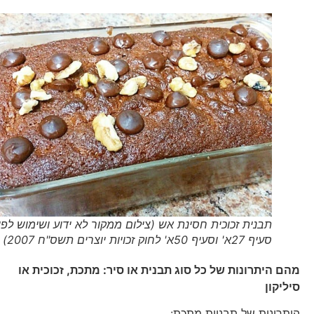
תבנית זכוכית חסינת אש (צילום ממקור לא ידוע ושימוש לפי
סעיף 27א' וסעיף 50א' לחוק זכויות יוצרים תשס"ח 2007)
מהם היתרונות של כל סוג תבנית או סיר: מתכת, זכוכית או
סיליקון
היתרונות של תבניות מתכת: