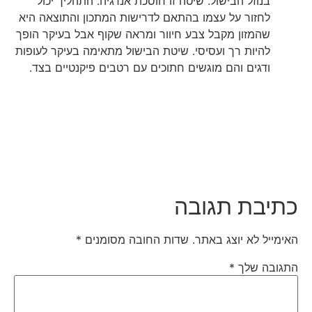
בנוזל הבישול. שיטה זו חוסכת אנרגיה. התהליך יכול
לחזור על עצמו בהתאם לדרישות המתכון והתוצאה היא
שהמזון מקבל צבע חיוור ומראה שקוף אבל בעיקר הופך
להיות רך ועסיסי. שיטת הבישול מתאימה בעיקר לעופות
ודגים והם מוגשים חתוכים עם רטבים פיקנטיים בצד.
כתיבת תגובה
האימייל לא יוצג באתר.
שדות החובה מסומנים
*
התגובה שלך
*