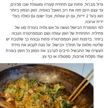
גדול מברזל, פתוח עם תחתית קעורה ומעוגלת שבו מכינים,
עד עצם היום הזה את רוב האוכל באסיה. הווק הנפוץ ביותר
הוא בעל 2 ידיות, גם הן עגולות, אבל ישנם גם כאלה בעלי
ידית ארוכה.
לפי המסורת הבישול נעשה על אש גלויה בעזרת סוג של
פתיליה. התחתית של הווק עגולה ושם הטמפרטורה הגבוה
ביותר. בדפנות הווק הטמפרטורה פחות גבוהה כך שלטבח יש
שליטה מלאה על תהליך הבישול. על מנת לקבוע את מידת
העשייה של התבשיל חייבים לערבב את המזון כל הזמן בעזרת
שתי מקלות ארוכות, ספטולה או כף עץ.