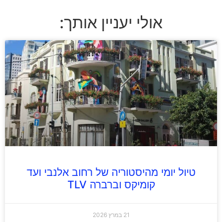
אולי יעניין אותך:
טיול יומי מהיסטוריה של רחוב אלנבי ועד
קומיקס וברברה TLV
21 במרץ 2026