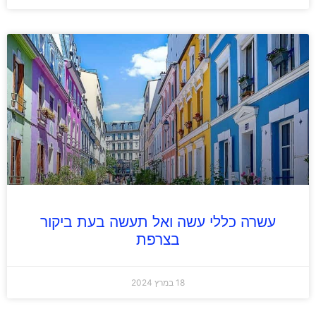
עשרה כללי עשה ואל תעשה בעת ביקור
בצרפת
18 במרץ 2024