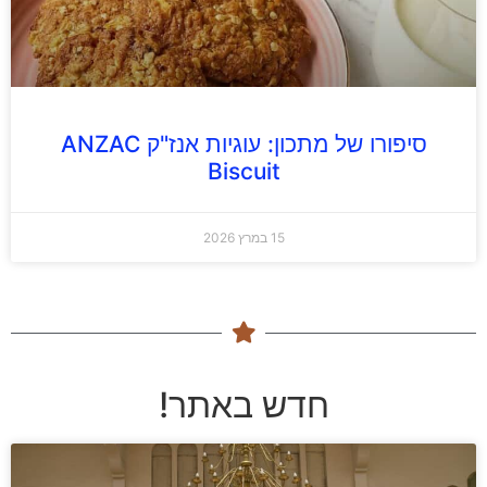
סיפורו של מתכון: עוגיות אנז"ק ANZAC
Biscuit
15 במרץ 2026
חדש באתר!