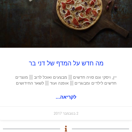
מה חדש על המדף של דני בר
יין, ויסקי וגם סויה חדשים ||| מבצעים ואוכל לרוב ||| מוצרים
חדשים לילדים ומבוגרים ||| אופנה ועוד ||| לשאר החידושים
לקריאה...
2 בנובמבר 2017