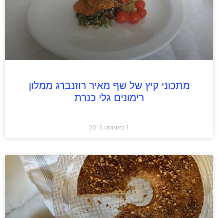
מתכוני קיץ של שף מאיר רוזנברג ממלון
רימונים גלי כנרת
1 באוגוסט 2015