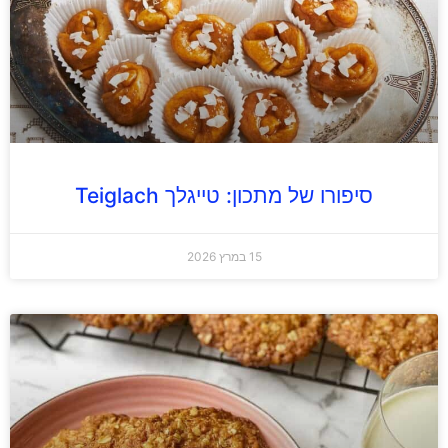
סיפורו של מתכון: טייגלך Teiglach
15 במרץ 2026