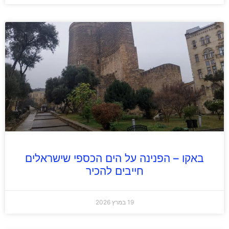
באקו – הפנינה על הים הכספי שישראלים
חייבים להכיר
19 במרץ 2026