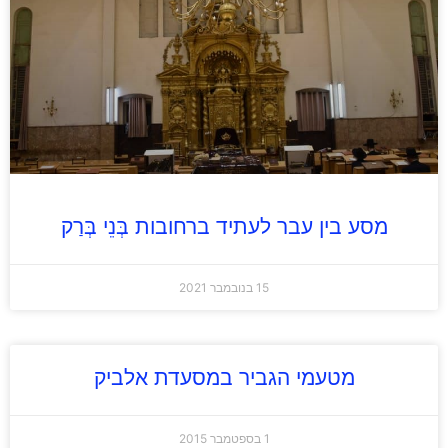
מסע בין עבר לעתיד ברחובות בְּנֵי בְּרַק
15 בנובמבר 2021
מטעמי הגביר במסעדת אלביק
1 בספטמבר 2015