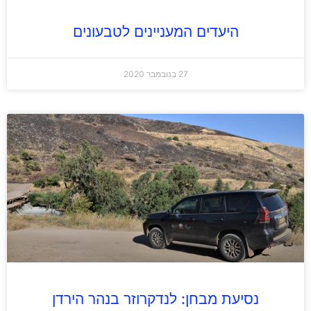
היעדים המעניינים לטבעונים
27 בנובמבר 2020
נסיעת מבחן: לנדקרוזר בנהר הירדן