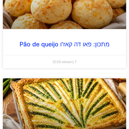
מתכון: פאו דה קאז'ו Pão de queijo
7 באוגוסט 2026