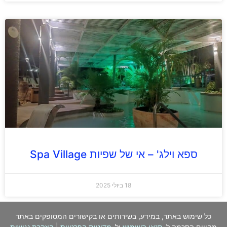
ספא וילג' – אי של שפיות Spa Village
18 ביולי 2025
כל שימוש באתר, במידע, בשירותים או בקישורים המסופקים באתר
מהווים הסכמה ל-
תנאי השימוש
ול-
מדיניות הפרטיות
|
הצהרת נגישות