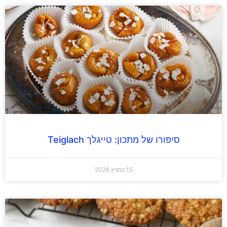
סיפורו של מתכון: טייגלך Teiglach
15 במרץ 2026