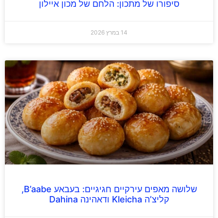
סיפורו של מתכון: הלחם של מכון איילון
14 במרץ 2026
שלושה מאפים עירקיים חגיגיים: בעבאע B’aabe,
קליצ’ה Kleicha ודאהינה Dahina