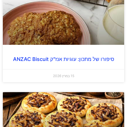
סיפורו של מתכון: עוגיות אנז"ק ANZAC Biscuit
15 במרץ 2026