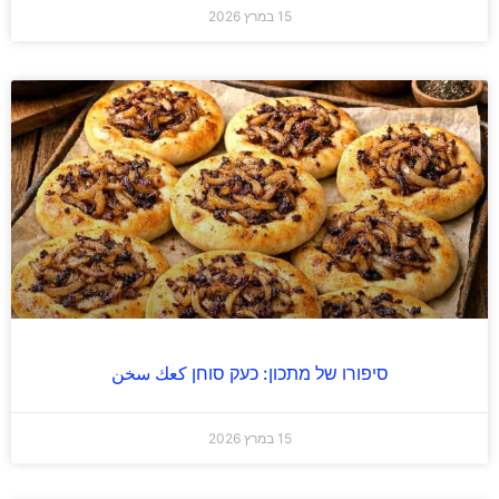
15 במרץ 2026
סיפורו של מתכון: כעק סוחן كعك سخن
15 במרץ 2026