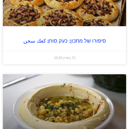
סיפורו של מתכון: כעק סוחן كعك سخن
15 במרץ 2026