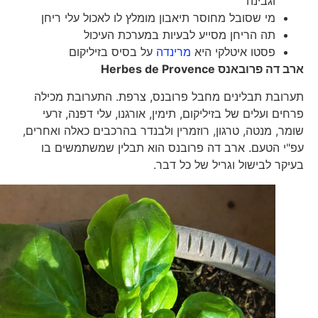
וגבינה
מי שסובל מחוסר תיאבון מומלץ לו לאכול עלי ריחן
תה הריחן מסייע לבעיות במערכת העיכול
פסטו איטלקי היא
מרינדה
על בסיס בזיליקום
ארב דה פרובאנס
Herbes de Provence
תערובת תבלינים מחבל פרובנס, צרפת. התערובת מכילה
פרחים ועלים של בזיליקום, תימין, אורגנו, עלי דפנה, זרעי
שומר, מנטה, טרגון, רוזמרין ולבנדר בהרכבים כאלה ואחרים,
עפ"י הטעם. ארב דה פרובנס הוא תבלין שמשתמשים בו
בעיקר לבישול וגריל של כל דבר.