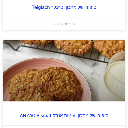
סיפורו של מתכון: טייגלך Teiglach
15 במרץ 2026
סיפורו של מתכון: עוגיות אנז"ק ANZAC Biscuit