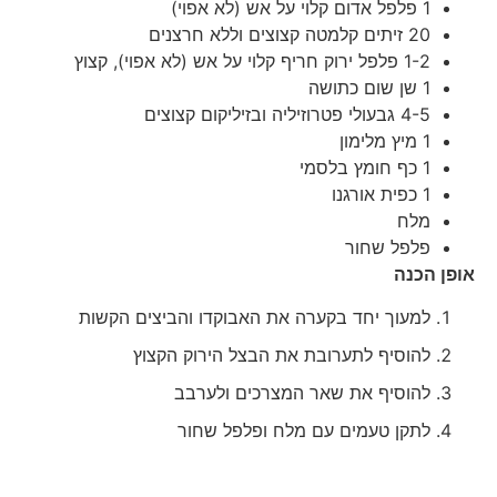
1 פלפל אדום קלוי על אש (לא אפוי)
20 זיתים קלמטה קצוצים וללא חרצנים
1-2 פלפל ירוק חריף קלוי על אש (לא אפוי), קצוץ
1 שן שום כתושה
4-5 גבעולי פטרוזיליה ובזיליקום קצוצים
1 מיץ מלימון
1 כף חומץ בלסמי
1 כפית אורגנו
מלח
פלפל שחור
אופן הכנה
למעוך יחד בקערה את האבוקדו והביצים הקשות
להוסיף לתערובת את הבצל הירוק הקצוץ
להוסיף את שאר המצרכים ולערבב
לתקן טעמים עם מלח ופלפל שחור