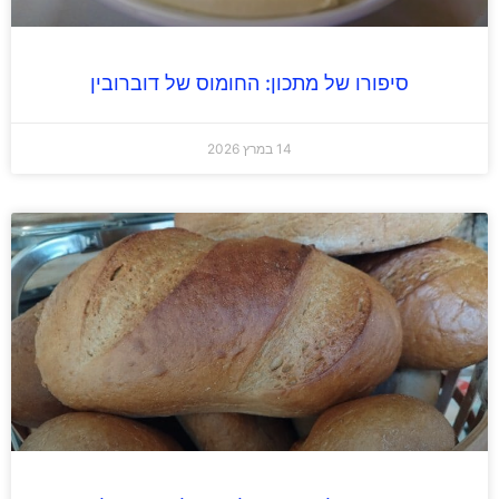
סיפורו של מתכון: החומוס של דוברובין
14 במרץ 2026