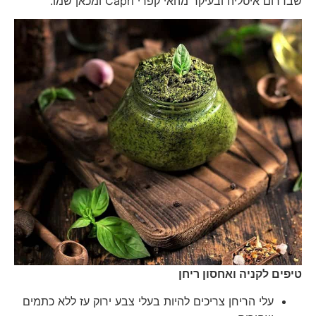
שבדרום איטליה ובעיקר מהאי קפרי Capri ומכאן שמו.
טיפים לקניה ואחסון ריחן
עלי הריחן צריכים להיות בעלי צבע ירוק עז ללא כתמים