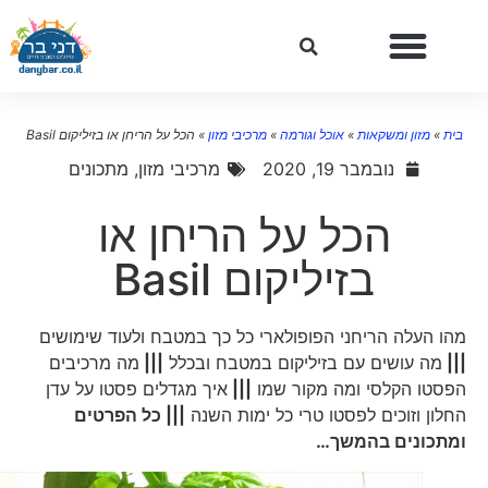
בית
»
מזון ומשקאות
»
אוכל וגורמה
»
מרכיבי מזון
»
הכל על הריחן או בזיליקום Basil
נובמבר 19, 2020
מרכיבי מזון
,
מתכונים
הכל על הריחן או
בזיליקום Basil
מהו העלה הריחני הפופולארי כל כך במטבח ולעוד שימושים
|||
מה עושים עם בזיליקום במטבח ובכלל
|||
מה מרכיבים
הפסטו הקלסי ומה מקור שמו
|||
איך מגדלים פסטו על עדן
החלון וזוכים לפסטו טרי כל ימות השנה
||| כל הפרטים
ומתכונים בהמשך…