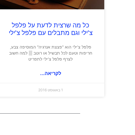
כל מה שרצית לדעת על פלפל
צ'ילי וגם מתבלים עם פלפל צ'ילי
פלפל צ'ילי הוא "פצצת אנרגיה" המוסיפה צבע,
חריפות וטעם לכל תבשיל או רוטב ||| למה חשוב
לצרף פלפל צ'ילי לתפריט
לקריאה...
1 באוגוסט 2016