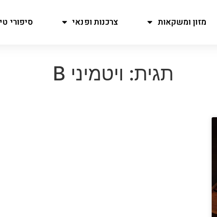
מזון ומשקאות
צרכנות ופנאי
סיפורי טיו
תגית: ויטמיני B