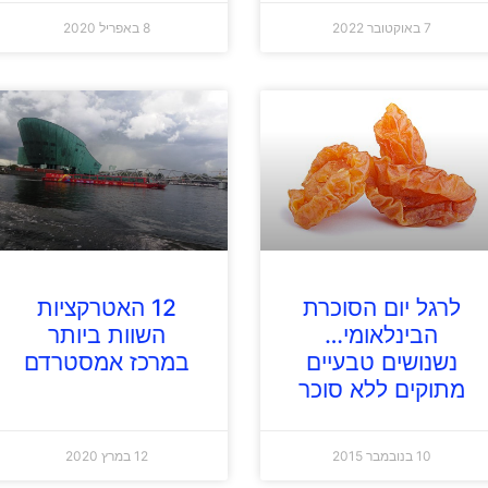
7 באוקטובר 2022
8 באפריל 2020
לרגל יום הסוכרת
12 האטרקציות
הבינלאומי…
השוות ביותר
נשנושים טבעיים
במרכז אמסטרדם
מתוקים ללא סוכר
10 בנובמבר 2015
12 במרץ 2020