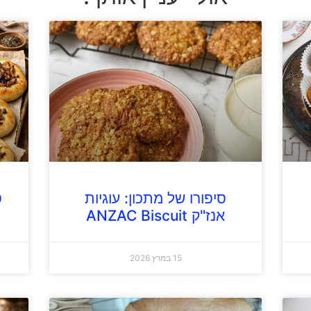
סיפורו של מתכון: עוגיות
ס
אנז"ק ANZAC Biscuit
15 במרץ 2026