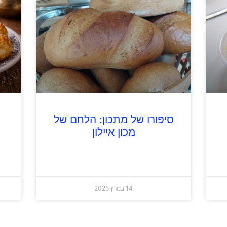
סיפורו של מתכון: הלחם של
מכון איילון
14 במרץ 2026