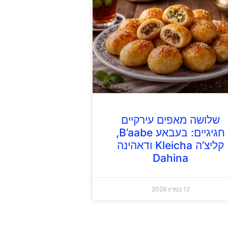
שלושה מאפים עירקיים
חגיגיים: בעבאע B’aabe,
קליצ’ה Kleicha ודאהינה
Dahina
12 במרץ 2026