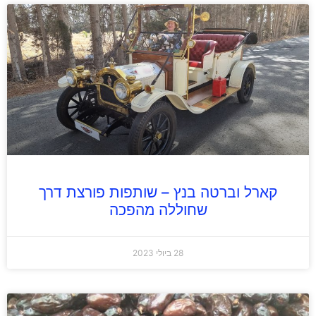
קארל וברטה בנץ – שותפות פורצת דרך
שחוללה מהפכה
28 ביולי 2023