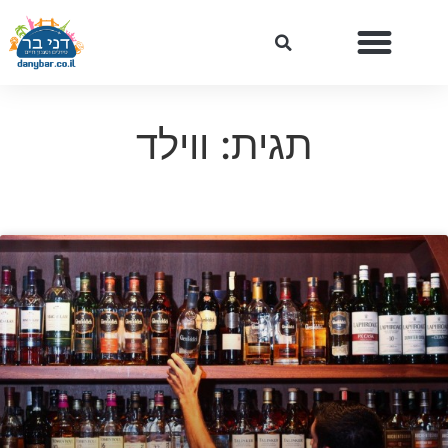
תגית: ווילד