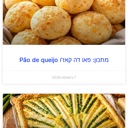
מתכון: פאו דה קאז'ו Pão de queijo
7 באוגוסט 2026