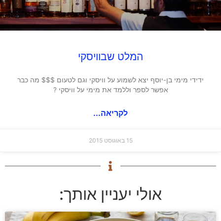
המלט שבוויסקי
ידידי מימי בן-יוסף יצא לשמוע על וויסקי וגם לטעום $$$ מה כבר
אפשר לספר וללמד את מימי על וויסקי ?
לקריאה...
15 באוגוסט 2015
אולי יעניין אותך: