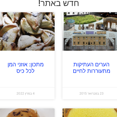
חדש באתר!
הערים העתיקות
מתכון: אוזני המן
מתעוררות לחיים
לכל כיס
23 בפברואר 2015
4 במרץ 2022