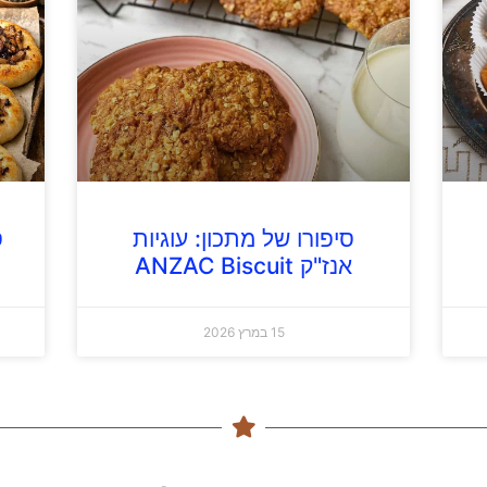
סיפורו של מתכון: עוגיות
ס
אנז"ק ANZAC Biscuit
15 במרץ 2026