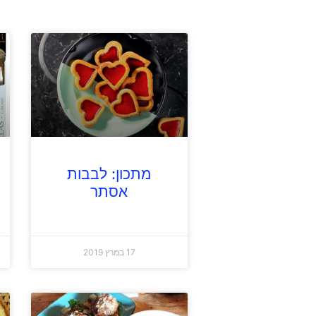
מתכון: לבבות
אסתר
17 במרץ 2019