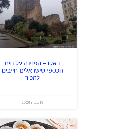
באקו – הפנינה על הים
הכספי שישראלים חייבים
להכיר
19 במרץ 2026