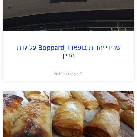
שרידי יהדות בופארד Boppard על גדת
הריין
31 באוקטובר 2019