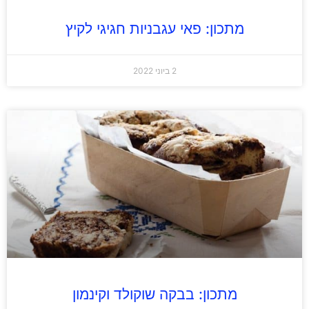
מתכון: פאי עגבניות חגיגי לקיץ
2 ביוני 2022
מתכון: בבקה שוקולד וקינמון