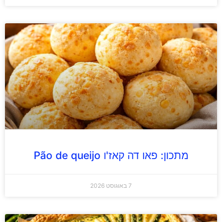
מתכון: פאו דה קאז'ו Pão de queijo
7 באוגוסט 2026