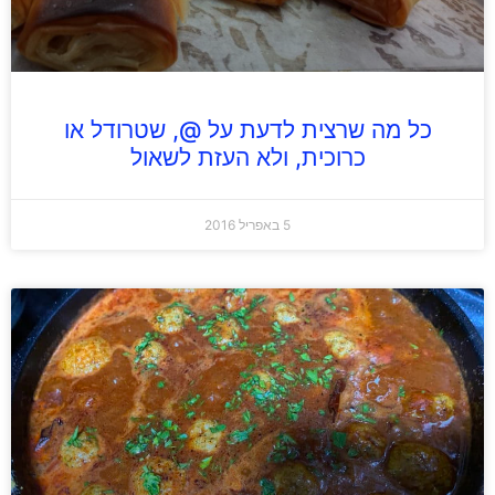
כל מה שרצית לדעת על @, שטרודל או
כרוכית, ולא העזת לשאול
5 באפריל 2016