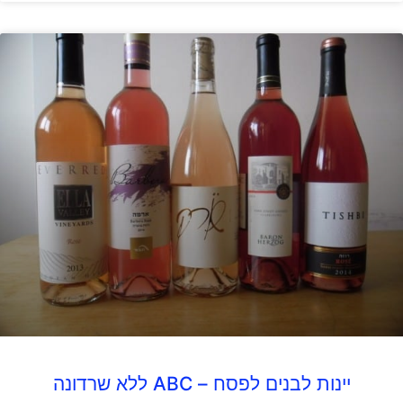
יינות לבנים לפסח – ABC ללא שרדונה