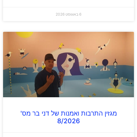
6 באוגוסט 2026
מגזין התרבות ואמנות של דני בר מס'
8/2026