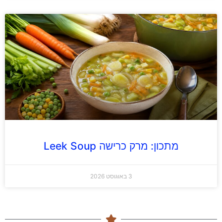
מתכון: מרק כרישה Leek Soup
3 באוגוסט 2026