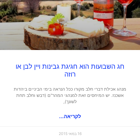
חג השבועות הוא חגיגת גבינות ויין לבן או
רוזה
מנהג אכילת דברי חלב מקורו ככל הנראה בימי הביניים ביהדות
אשכנז. יש המיחסים זאת למנהגי המהר"ם (דבש וחלב תחת
לשונך),
לקריאה...
16 במאי 2015