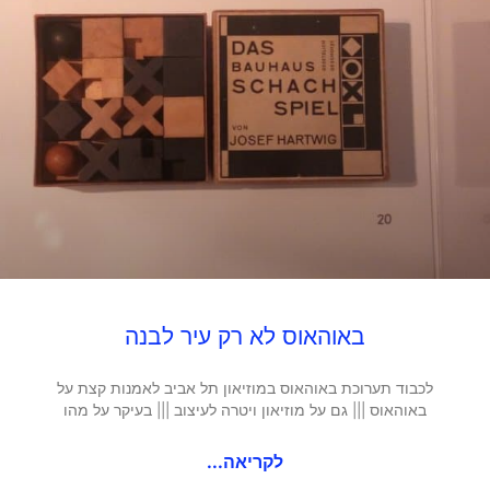
באוהאוס לא רק עיר לבנה
לכבוד תערוכת באוהאוס במוזיאון תל אביב לאמנות קצת על
באוהאוס ||| גם על מוזיאון ויטרה לעיצוב ||| בעיקר על מהו
לקריאה...