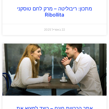
מתכון: ריבוליטה – מרק לחם טוסקני
Ribollita
22 באפריל 2025
אתר הכרויות חינם – כיצד למצוא את