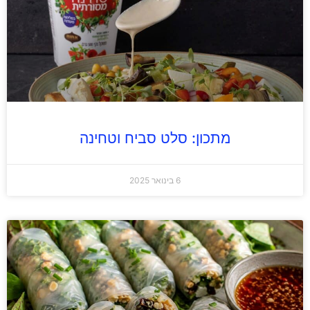
מתכון: סלט סביח וטחינה
6 בינואר 2025