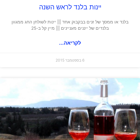
יינות בלנד לראש השנה
בלנד או ממסך של זנים בבקבוק אחד ||| יינות לשולחן החג ממגוון
בלנדים של ייננים מעניינים ||| מיין קל ב-25
לקריאה...
6 בספטמבר 2015