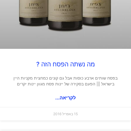
מה נשתה הפסח הזה ?
בפסח שותים ארבע כוסות אבל גם קונים כמחצית מקניות היין
בישראל ||| הפעם בסקירה של יינות פסח מגוון יינות יקרים
לקריאה...
15 באפריל 2016