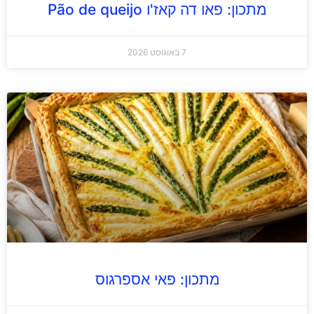
מתכון: פאו דה קאז'ו Pão de queijo
7 באוגוסט 2026
מתכון: פאי אספרגוס