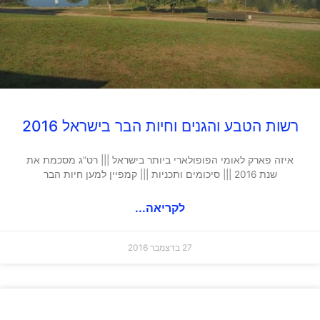
רשות הטבע והגנים וחיות הבר בישראל 2016
איזה פארק לאומי הפופולארי ביותר בישראל ||| רט"ג מסכמת את
שנת 2016 ||| סיכומים ותכניות ||| קמפיין למען חיות הבר
לקריאה...
27 בדצמבר 2016