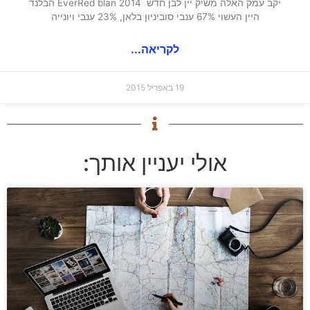
יקב עמק האלה משיק יין לבן חדש EverRed blan 2014 הבלנד
היין העשוי 67% ענבי סוביניון בלאן, 23% ענבי ויונייה
לקריאה...
19 באפריל 2015
אולי יעניין אותך: