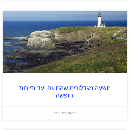
תשעה מגדלורים שהם גם יעד תיירות
וחופשה
9 באוגוסט 2022