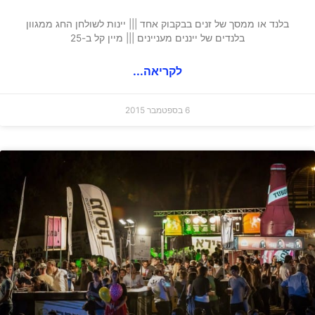
בלנד או ממסך של זנים בבקבוק אחד ||| יינות לשולחן החג ממגוון
בלנדים של ייננים מעניינים ||| מיין קל ב-25
לקריאה...
6 בספטמבר 2015