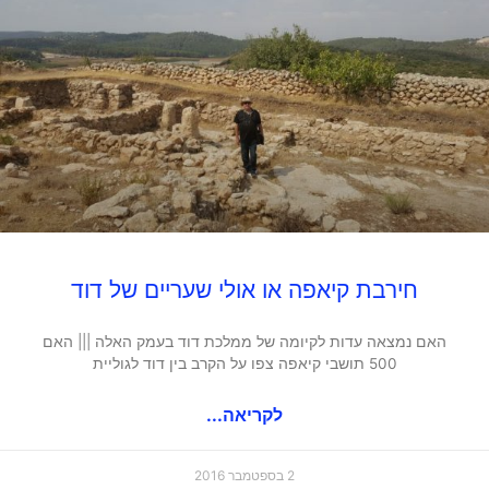
חירבת קיאפה או אולי שעריים של דוד
האם נמצאה עדות לקיומה של ממלכת דוד בעמק האלה ||| האם
500 תושבי קיאפה צפו על הקרב בין דוד לגוליית
לקריאה...
2 בספטמבר 2016