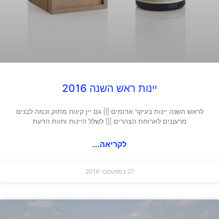
יינות ראש השנה 2016
לראש השנה יינות בעיקר אדומים ||| גם יין קינוח מתוק וכמה לבנים
מרעננים לארוחת הצהרים ||| לשלל היינות וחוות הדעת
לקריאה...
27 בספטמבר 2016