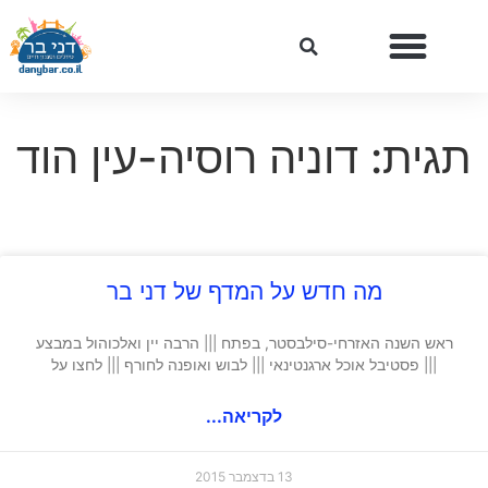
תגית: דוניה רוסיה-עין הוד
מה חדש על המדף של דני בר
ראש השנה האזרחי-סילבסטר, בפתח ||| הרבה יין ואלכוהול במבצע
||| פסטיבל אוכל ארגנטינאי ||| לבוש ואופנה לחורף ||| לחצו על
לקריאה...
13 בדצמבר 2015