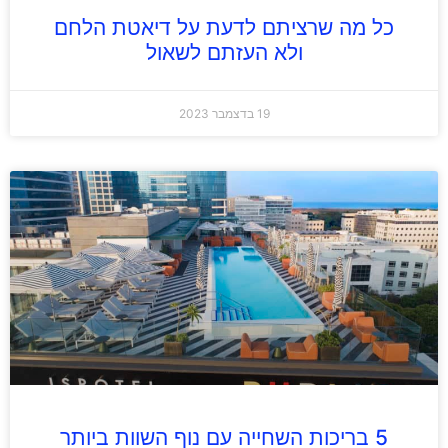
כל מה שרציתם לדעת על דיאטת הלחם
ולא העזתם לשאול
19 בדצמבר 2023
5 בריכות השחייה עם נוף השוות ביותר