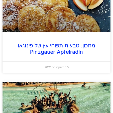
מתכון: טבעות תפוחי עץ של פינזגאו
Pinzgauer Apfelradln
10 באוקטובר 2021