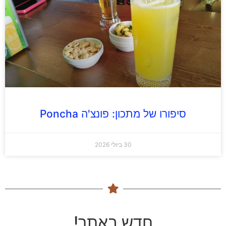
סיפורו של מתכון: פונצ'ה Poncha
30 ביולי 2026
חדש באתר!