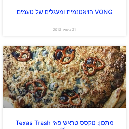
VONG הויאטנמית ומעגלים של טעמים
31 בינואר 2018
מתכון: טקסס טראש פאי Texas Trash