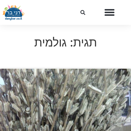
תגית: גולמית