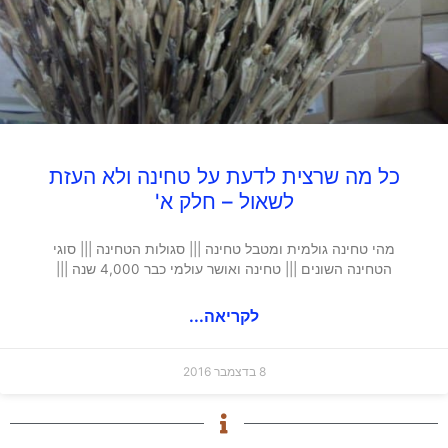
כל מה שרצית לדעת על טחינה ולא העזת
לשאול – חלק א'
מהי טחינה גולמית ומטבל טחינה ||| סגולות הטחינה ||| סוגי
הטחינה השונים ||| טחינה ואושר עולמי כבר 4,000 שנה |||
לקריאה...
8 בדצמבר 2016