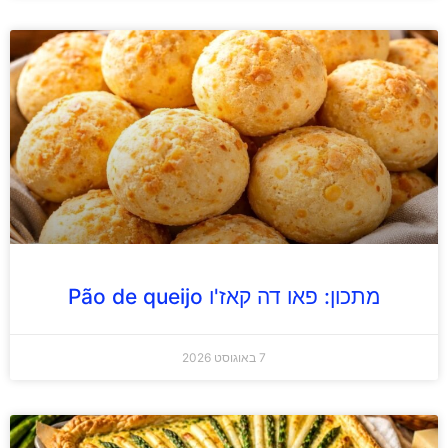
מתכון: פאו דה קאז'ו Pão de queijo
7 באוגוסט 2026