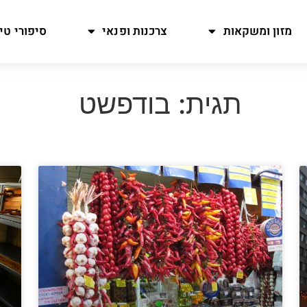
מזון ומשקאות
צרכנות ופנאי
סיפורי טיו
תגית: בודפשט