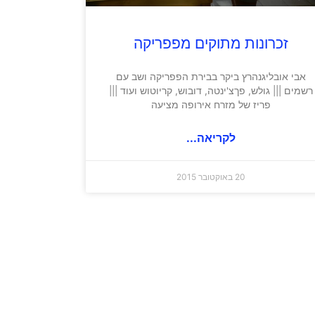
זכרונות מתוקים מפפריקה
אבי אובליגנהרץ ביקר בבירת הפפריקה ושב עם
רשמים ||| גולש, פךצ'ינטה, דובוש, קריוטוש ועוד |||
פריז של מזרח אירופה מציעה
לקריאה...
20 באוקטובר 2015