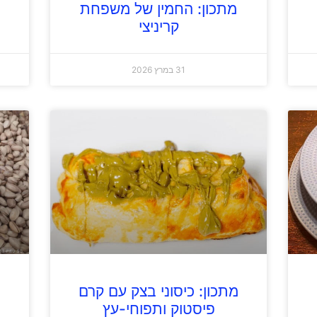
מתכון: החמין של משפחת
קריניצי
31 במרץ 2026
מתכון: כיסוני בצק עם קרם
פיסטוק ותפוחי-עץ