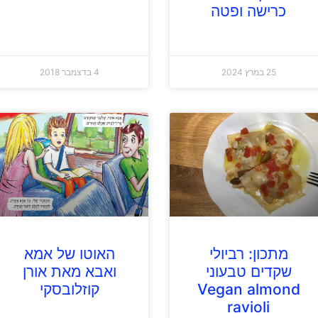
כרישה ופטה
25 במרץ 2024
4 בדצמבר 2018
מתכון: רביולי
האוטו של אמא
שקדים טבעוני
ואבא מאת אורן
Vegan almond
קוזלובסקי
ravioli