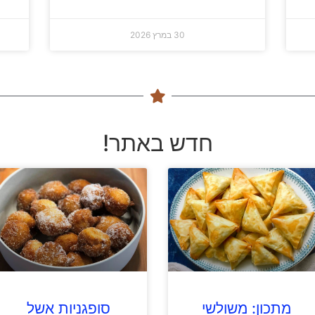
30 במרץ 2026
חדש באתר!
מתכון: משולשי
סופגניות אשל