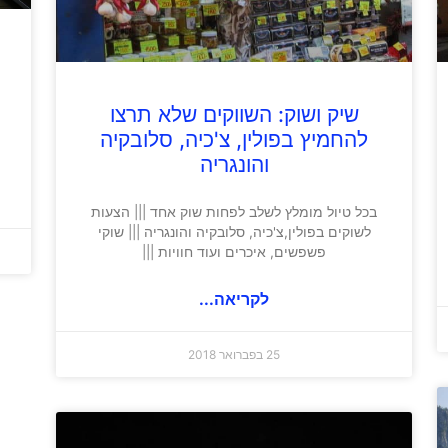
שיק ושוק: השווקים שלא תרצו
להחמיץ בפולין, צ'כיה, סלובקיה
והונגריה
בכל טיול מומלץ לשלב לפחות שוק אחד ||| הצעות
לשוקים בפולין,צ'כיה, סלובקיה והונגריה ||| שוקי
פשפשים, איכרים ועוד חוויות |||
לקריאה...
25 בפברואר 2018