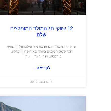
12 שווקי חג המולד המומלצים
שלנו
שווקי חג המולד עם הרבה אור ואלכוהול ||| שווקי
הכריסמס הטובים ביותר באירופה ||| ברלין,
בודפסט, וינה, לונדון ועוד |||
לקריאה...
14 בנובמבר 2019