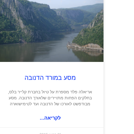
מסע במורד הדנובה
אריאלה פלד מספרת על טיול בחברת קלייר בלס,
בחלקים הפחות מתויירים שלאורך הדנובה. מסע
מבודפשט לאורכו של הדנובה ועד לטימישוארה
לקריאה...