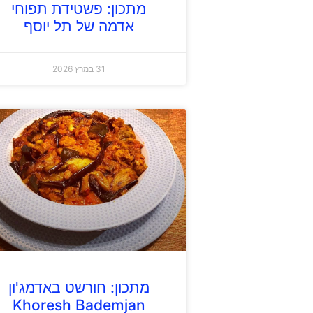
מתכון: פשטידת תפוחי
אדמה של תל יוסף
31 במרץ 2026
מתכון: חורשט באדמג'ון
Khoresh Bademjan