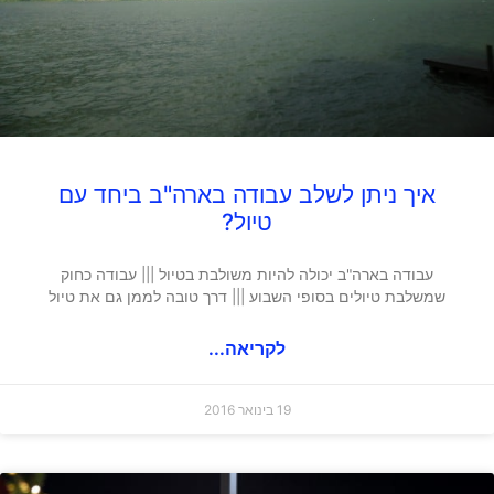
איך ניתן לשלב עבודה בארה"ב ביחד עם
טיול?
עבודה בארה"ב יכולה להיות משולבת בטיול ||| עבודה כחוק
שמשלבת טיולים בסופי השבוע ||| דרך טובה לממן גם את טיול
לקריאה...
19 בינואר 2016