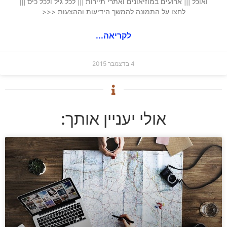
ואוכל ||| ארועים במוזיאונים ואתרי תיירות ||| לכל גיל ולכל כיס |||
לחצו על התמונה להמשך הידיעות וההצעות <<<
לקריאה...
4 בדצמבר 2015
אולי יעניין אותך: