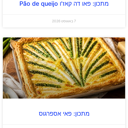
מתכון: פאו דה קאז'ו Pão de queijo
7 באוגוסט 2026
מתכון: פאי אספרגוס