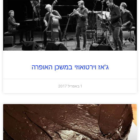
ג'אז וירטואוזי במשכן האופרה
1 באפריל 2017