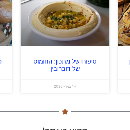
סיפורו של מתכון: החומוס
ס
של דוברובין
14 במרץ 2026