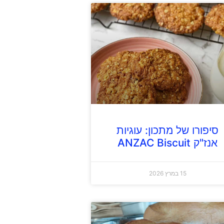
סיפורו של מתכון: עוגיות
אנז"ק ANZAC Biscuit
15 במרץ 2026