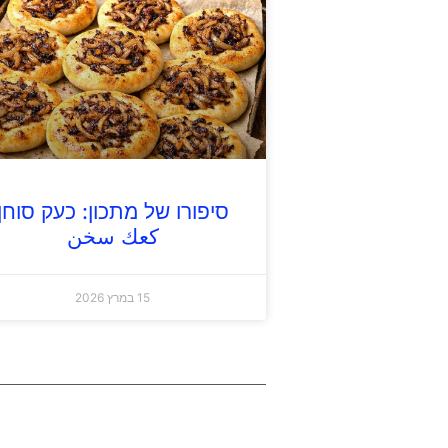
סיפורו של מתכון: כעק סוחן
كعك سخن
15 במרץ 2026