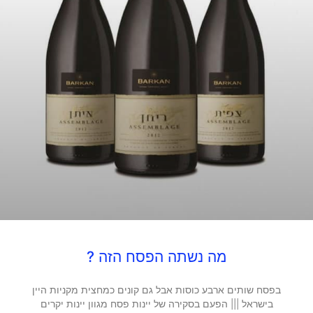
מה נשתה הפסח הזה ?
בפסח שותים ארבע כוסות אבל גם קונים כמחצית מקניות היין
בישראל ||| הפעם בסקירה של יינות פסח מגוון יינות יקרים