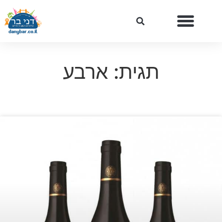
תגית: ארבע