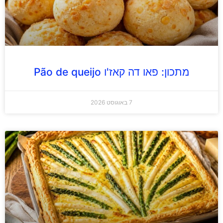
מתכון: פאו דה קאז'ו Pão de queijo
7 באוגוסט 2026