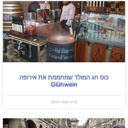
כוס חג המולד שמחממת את אירופה
Glühwein
13 בדצמבר 2025