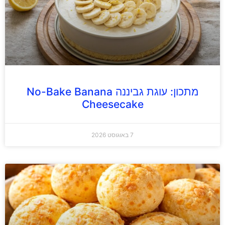
מתכון: עוגת גביננה No-Bake Banana
Cheesecake
7 באוגוסט 2026