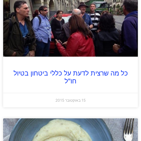
כל מה שרצית לדעת על כללי ביטחון בטיול
חו"ל
15 באוקטובר 2015