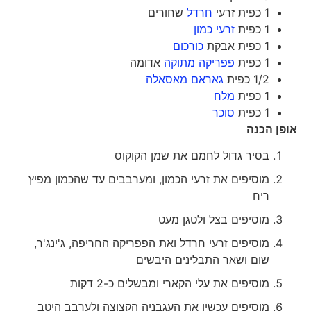
1 כפית זרעי
חרדל
שחורים
1 כפית
זרעי כמון
1 כפית אבקת
כורכום
1 כפית
פפריקה מתוקה
אדומה
1/2 כפית
גאראם מאסאלה
1 כפית
מלח
1 כפית
סוכר
אופן הכנה
בסיר גדול לחמם את שמן הקוקוס
מוסיפים את זרעי הכמון, ומערבבים עד שהכמון מפיץ
ריח
מוסיפים בצל ולטגן מעט
מוסיפים זרעי חרדל ואת הפפריקה החריפה, ג'ינג'ר,
שום ושאר התבלינים היבשים
מוסיפים את עלי הקארי ומבשלים כ-2 דקות
מוסיפים עכשיו את העגבניה הקצוצה ולערבב היטב