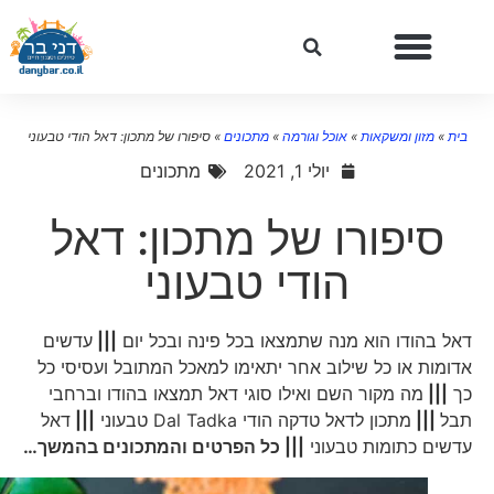
בית
»
מזון ומשקאות
»
אוכל וגורמה
»
מתכונים
»
סיפורו של מתכון: דאל הודי טבעוני
יולי 1, 2021
מתכונים
סיפורו של מתכון: דאל
הודי טבעוני
דאל בהודו הוא מנה שתמצאו בכל פינה ובכל יום
|||
עדשים
אדומות או כל שילוב אחר יתאימו למאכל המתובל ועסיסי כל
כך
|||
מה מקור השם ואילו סוגי דאל תמצאו בהודו וברחבי
תבל
|||
מתכון לדאל טדקה הודי Dal Tadka טבעוני
|||
דאל
עדשים כתומות טבעוני
||| כל הפרטים והמתכונים בהמשך…