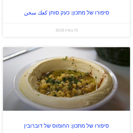
סיפורו של מתכון: כעק סוחן كعك سخن
15 במרץ 2026
סיפורו של מתכון: החומוס של דוברובין