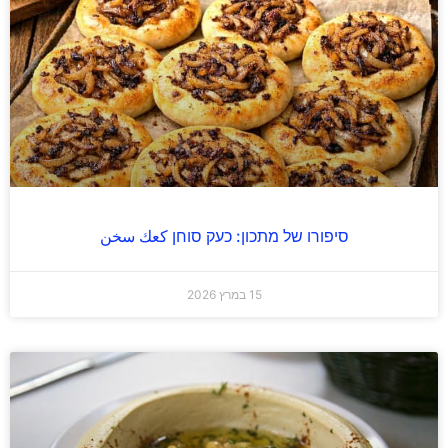
סיפורו של מתכון: כעק סוחן كعك سخن
15 במרץ 2026