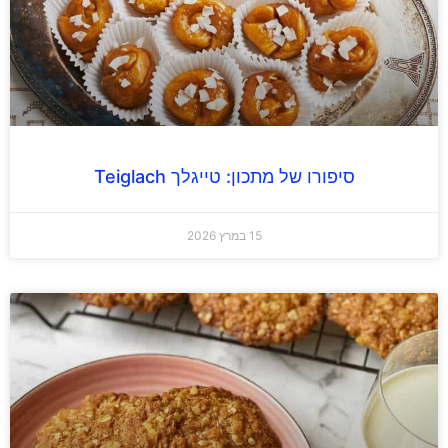
סיפורו של מתכון: טייגלך Teiglach
15 במרץ 2026