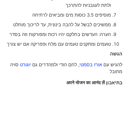
ולתת לעגבניות להתרכך
מוסיפים 3.5 כוסות מים ומביאים לרתיחה
ממשיכים לבשל על להבה בינונית, עד לריכוך מוחלט
הערה: העדשים בחלקם יהיו רכות ומפורקות וזה בסדר
טועמים ומתקנים טעמים עם מלח ופפריקה אם יש צורך
הגשה
להגיש עם
אורז בסמטי
, לחם הודי ולמהדרים גם
יוגורט
סויה
מתובל
בתיאבון
लें
आनंद
का
भोजन
अपने