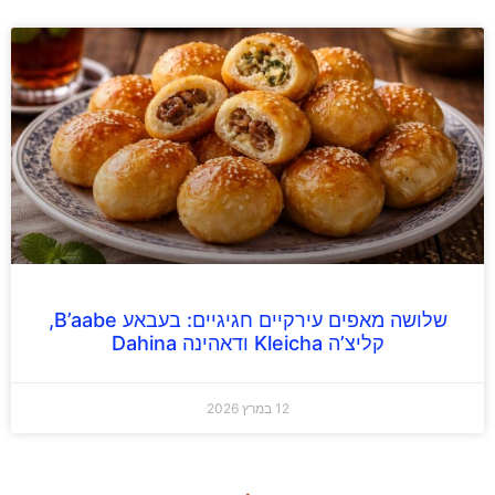
שלושה מאפים עירקיים חגיגיים: בעבאע B’aabe,
קליצ’ה Kleicha ודאהינה Dahina
12 במרץ 2026