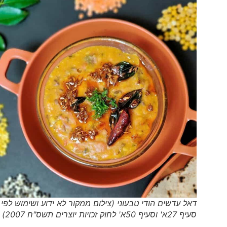
דאל עדשים הודי טבעוני (צילום ממקור לא ידוע ושימוש לפי
סעיף 27א' וסעיף 50א' לחוק זכויות יוצרים תשס"ח 2007)