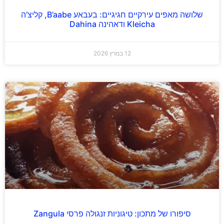
שלושה מאפים עירקיים חגיגיים: בעבאע B’aabe, קליצ’ה
Kleicha ודאהינה Dahina
12 במרץ 2026
סיפורו של מתכון: טיגוניות זנגולה פרסי Zangula