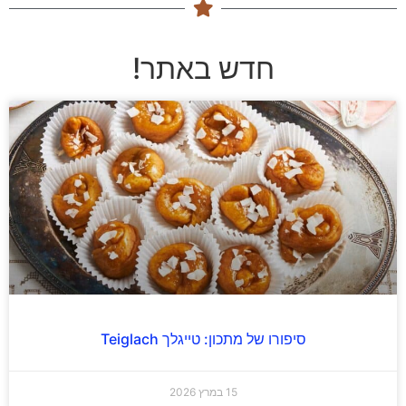
חדש באתר!
סיפורו של מתכון: טייגלך Teiglach
15 במרץ 2026