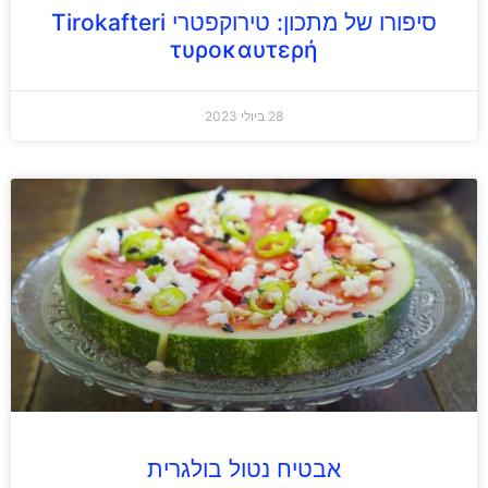
סיפורו של מתכון: טירוקפטרי Tirokafteri
τυροκαυτερή
28 ביולי 2023
אבטיח נטול בולגרית