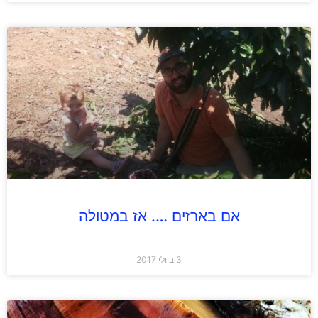
אם בארזים …. אז במטולה
3 ביולי 2017