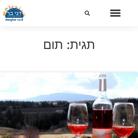
תגית: תום