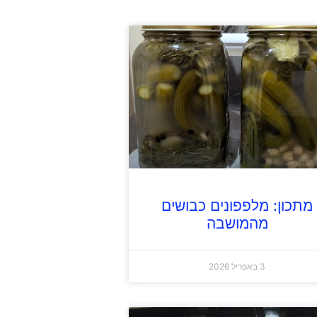
מתכון: מלפפונים כבושים
מהמושבה
3 באפריל 2026