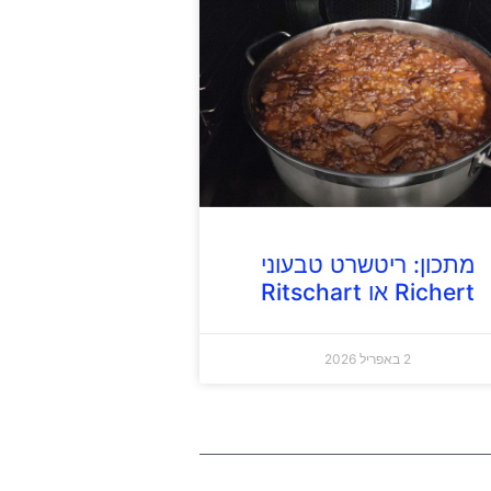
מתכון: ריטשרט טבעוני
Richert או Ritschart
2 באפריל 2026