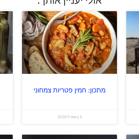
אולי יעניין אותך:
מתכון: חמין פטריות צמחוני
5 באפריל 2026