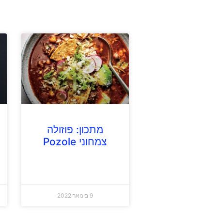
מתכון: פוזולה
צמחוני Pozole
9 בינואר 2022