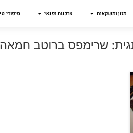
מזון ומשקאות
צרכנות ופנאי
סיפורי טיו
ית: שרימפס ברוטב חמאה