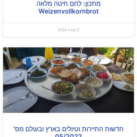
מתכון: לחם חיטה מלאה
Weizenvollkornbrot
2 במרץ 2024
חדשות התיירות וטיולים בארץ ובעולם מס'
05/2022