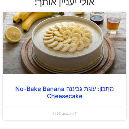
אולי יעניין אותך:
מתכון: עוגת גביננה No-Bake Banana
Cheesecake
7 באוגוסט 2026