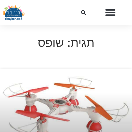
תגית: שופס