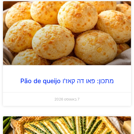
מתכון: פאו דה קאז'ו Pão de queijo
7 באוגוסט 2026