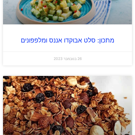
מתכון: סלט אבוקדו אננס ומלפפונים
26 בנובמבר 2023