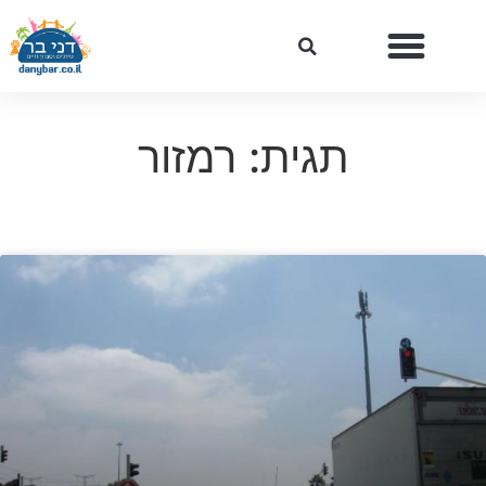
תגית: רמזור