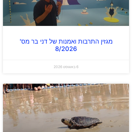
מגזין התרבות ואמנות של דני בר מס'
8/2026
6 באוגוסט 2026