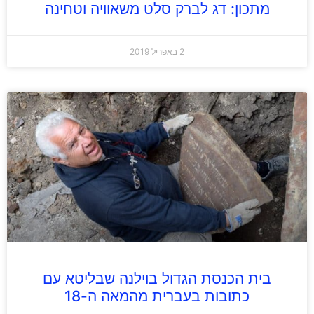
מתכון: דג לברק סלט משאוויה וטחינה
2 באפריל 2019
בית הכנסת הגדול בוילנה שבליטא עם
כתובות בעברית מהמאה ה-18