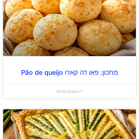
מתכון: פאו דה קאז'ו Pão de queijo
7 באוגוסט 2026