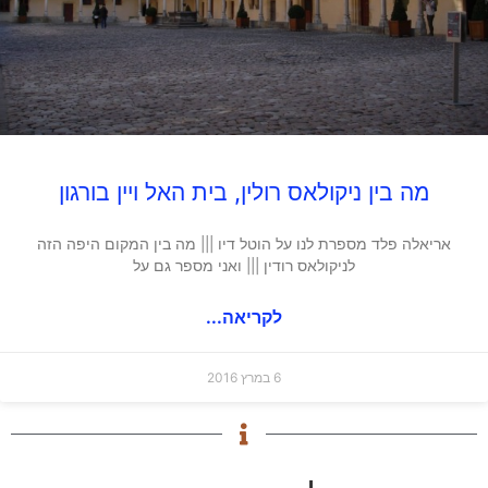
מה בין ניקולאס רולין, בית האל ויין בורגון
אריאלה פלד מספרת לנו על הוטל דיו ||| מה בין המקום היפה הזה
לניקולאס רודין ||| ואני מספר גם על
לקריאה...
6 במרץ 2016