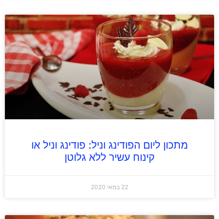
מתכון ליום הפודינג וניל: פודינג וניל או
קינוח עשיר ללא גלוטן
22 במאי 2020