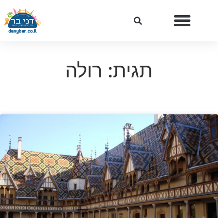
תגית: רולה