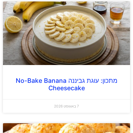
מתכון: עוגת גביננה No-Bake Banana
Cheesecake
7 באוגוסט 2026