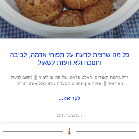
כל מה שרצית לדעת על תפוחי אדמה, לביבה
וחנוכה ולא העזת לשאול
גדל ברמת האנדים, האלטיפלאנו, של פרו ובוליביה ||| נחשב לרעיל
באירופה ||| והיום אין תפריט מסעדה שלא כולל אותו בצורה
לקריאה...
8 בדצמבר 2015