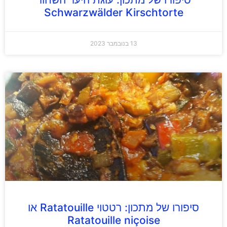
Schwarzwälder Kirschtorte
13 בנובמבר 2023
סיפורו של מתכון: רטטוי Ratatouille או
Ratatouille niçoise