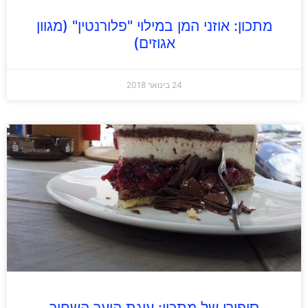
מתכון: אוזני המן במילוי "פלורנטין" (מגוון
אגוזים)
24 בינואר 2018
סיפורו של מתכון: עוגת היער השחור