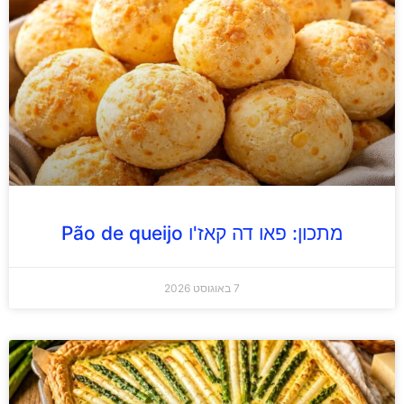
מתכון: פאו דה קאז'ו Pão de queijo
7 באוגוסט 2026