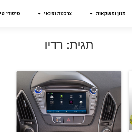
מזון ומשקאות
צרכנות ופנאי
סיפורי טיו
תגית: רדיו