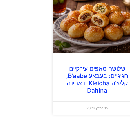
שלושה מאפים עירקיים
חגיגיים: בעבאע B’aabe,
קליצ’ה Kleicha ודאהינה
Dahina
12 במרץ 2026