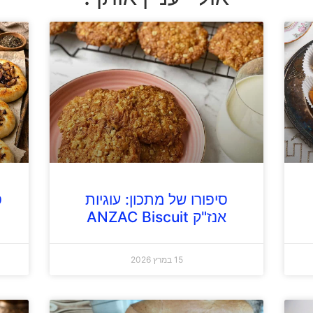
סיפורו של מתכון: עוגיות
ס
אנז"ק ANZAC Biscuit
15 במרץ 2026