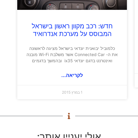
חדש: רכב מקוון ראשון בישראל
המבוסס על מערכת אנדרואיד
כלמוביל יבואנית יונדאי בישראל מציגה לראשונה
את ה- Connected Car אשר משלבת Wi-Fi מובנה
ואינטרנט בדגם יונדאי ix35 ובהמשך בדגמים
לקריאה...
1 במרץ 2015
אולי יעניין אותך: