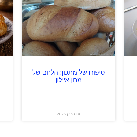
סיפורו של מתכון: הלחם של
מכון איילון
14 במרץ 2026