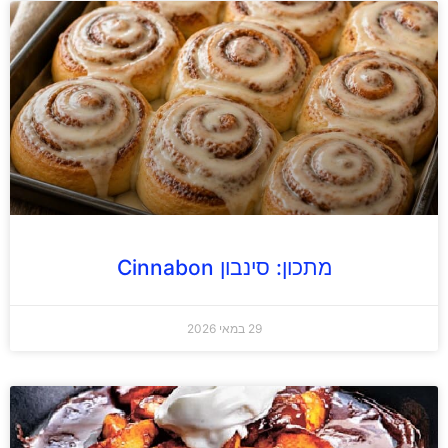
מתכון: סינבון Cinnabon
29 במאי 2026