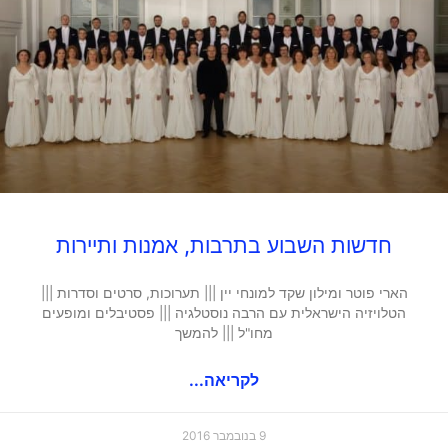
חדשות השבוע בתרבות, אמנות ותיירות
הארי פוטר ומילון שקד למונחי יין ||| תערוכות, סרטים וסדרות |||
הטלויזיה הישראלית עם הרבה נוסטלגיה ||| פסטיבלים ומופעים
מחו"ל ||| להמשך
לקריאה...
9 בנובמבר 2016