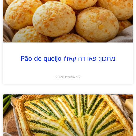
מתכון: פאו דה קאז'ו Pão de queijo
7 באוגוסט 2026