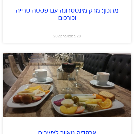
מתכון: מרק מינסטרונה עם פסטה טרייה
וכורכום
28 בנובמבר 2022
ארקדיה טאוור לצעירים