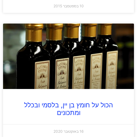
10 בספטמבר 2015
הכול על חומץ בן יין, בלסמי ובכלל
ומתכונים
16 באוקטובר 2020