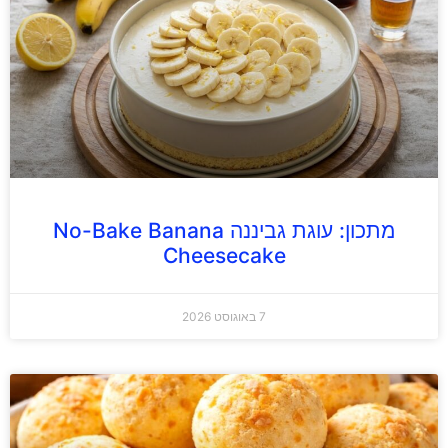
מתכון: עוגת גביננה No-Bake Banana
Cheesecake
7 באוגוסט 2026