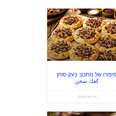
יפורו של מתכון: כעק סוחן
كعك سخن
15 במרץ 2026