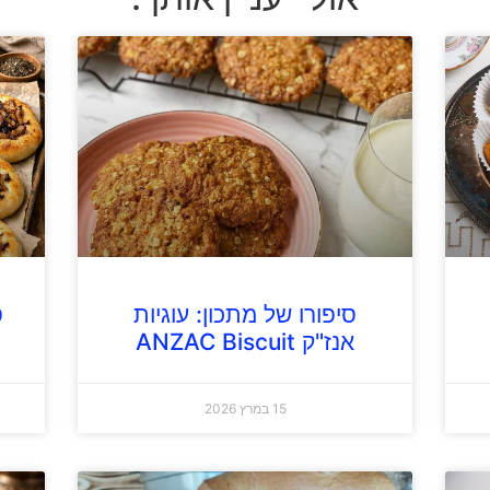
סיפורו של מתכון: עוגיות
ס
אנז"ק ANZAC Biscuit
15 במרץ 2026