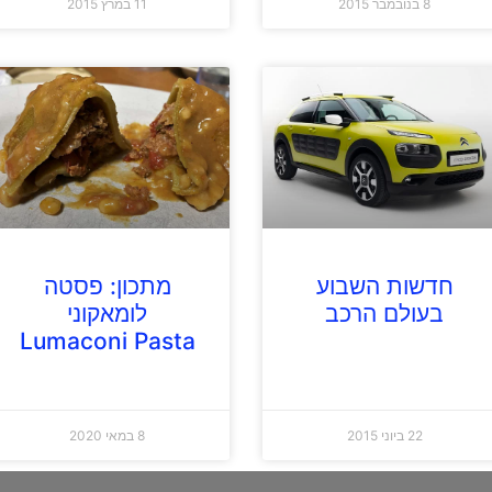
8 בנובמבר 2015
11 במרץ 2015
חדשות השבוע
מתכון: פסטה
בעולם הרכב
לומאקוני
Lumaconi Pasta
22 ביוני 2015
8 במאי 2020