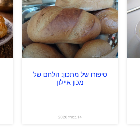
סיפורו של מתכון: הלחם של
מכון איילון
14 במרץ 2026