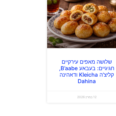
שלושה מאפים עירקיים
חגיגיים: בעבאע B’aabe,
קליצ’ה Kleicha ודאהינה
Dahina
12 במרץ 2026