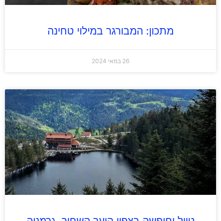
מתכון: המבורגר במילוי טחינה
26 במאי 2024
טיול וחופשה בצפון היער השחור, גרמניה