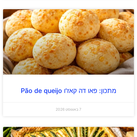
מתכון: פאו דה קאז'ו Pão de queijo
7 באוגוסט 2026