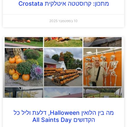
מתכון: קרוסטטה איטלקית Crostata
10 בספטמבר 2025
מה בין הלואין Halloween, דלעת וליל כל
הקדושים All Saints Day