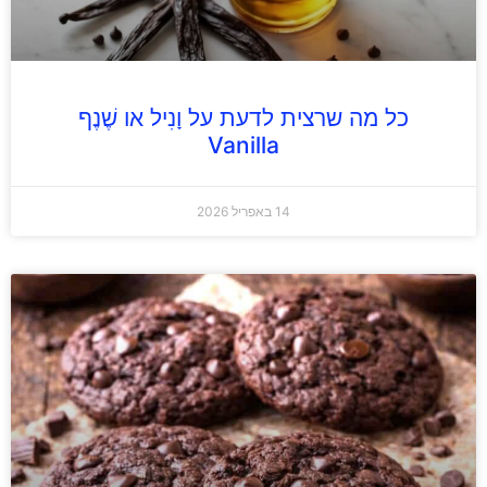
כל מה שרצית לדעת על וָנִיל או שֶׁנֶף
Vanilla
14 באפריל 2026