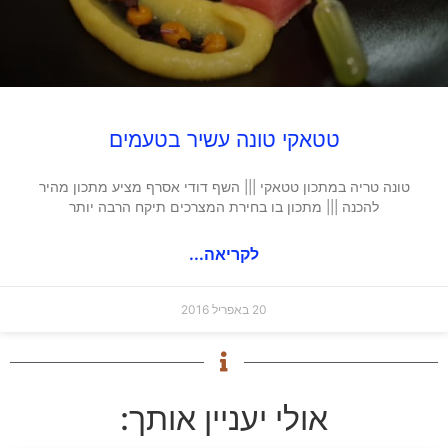
טטאקי טונה עשיר בטעמים
טונה טריה במתכון טטאקי ||| השף דודי אסרף מציע מתכון מהיר
להכנה ||| מתכון בו בחירת המצרכים תיקח הרבה יותר
לקריאה...
20 באפריל 2016
אולי יעניין אותך: