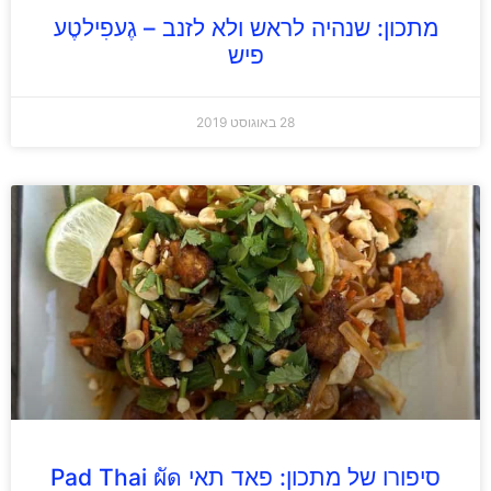
מתכון: שנהיה לראש ולא לזנב – גֶעפִילטֶע
פיש
28 באוגוסט 2019
סיפורו של מתכון: פאד תאי Pad Thai ผัด