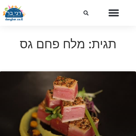
תגית: מלח פחם גס