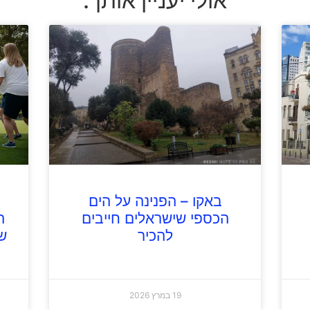
אולי יעניין אותך:
באקו – הפנינה על הים
הכספי שישראלים חייבים
ה
להכיר
ש
19 במרץ 2026