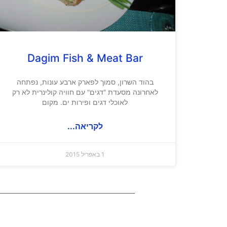
Dagim Fish & Meat Bar
בהוד השרון, סמוך לפארק ארבע עונות, נפתחה
לאחרונה מסעדת "דגים" עם חוויה קולינרית לא רק
לאוכלי דגים ופירות ים. מקום
לקריאה...
1 באפריל 2015