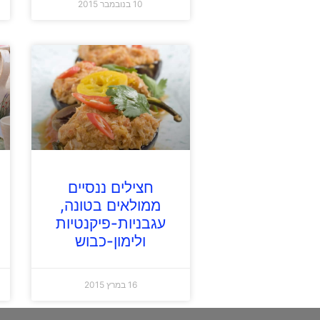
10 בנובמבר 2015
חצילים ננסיים
ממולאים בטונה,
עגבניות-פיקנטיות
ולימון-כבוש
16 במרץ 2015