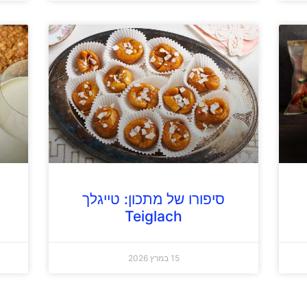
סיפורו של מתכון: טייגלך
Teiglach
15 במרץ 2026