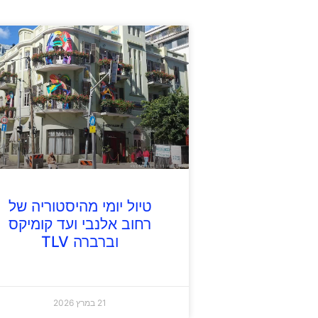
טיול יומי מהיסטוריה של
רחוב אלנבי ועד קומיקס
וברברה TLV
21 במרץ 2026