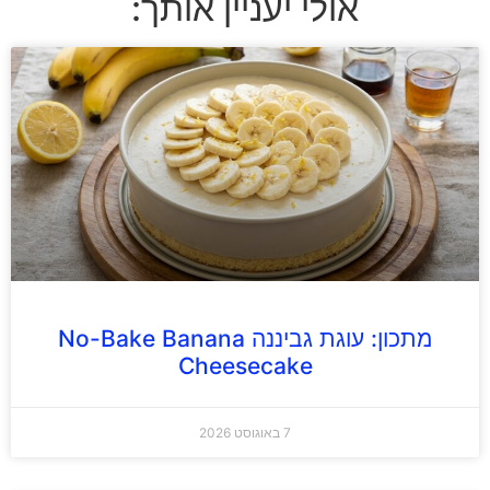
אולי יעניין אותך:
מתכון: עוגת גביננה No-Bake Banana
Cheesecake
7 באוגוסט 2026