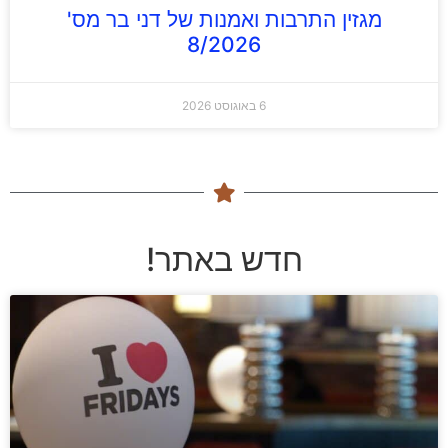
מגזין התרבות ואמנות של דני בר מס'
8/2026
6 באוגוסט 2026
חדש באתר!