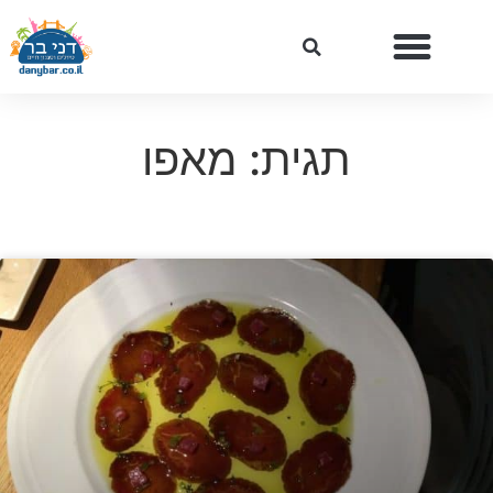
תגית: מאפו