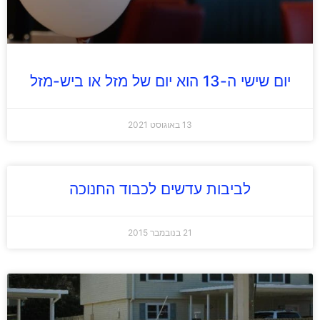
יום שישי ה-13 הוא יום של מזל או ביש-מזל
13 באוגוסט 2021
לביבות עדשים לכבוד החנוכה
21 בנובמבר 2015