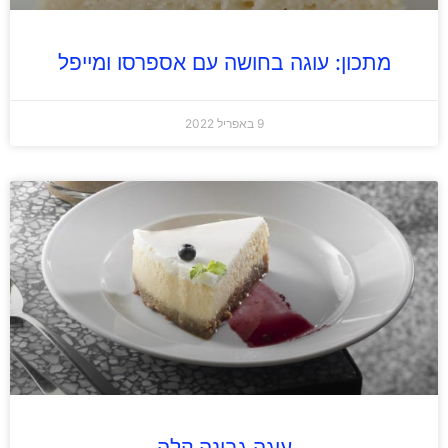
מתכון: עוגה בחושה עם אספרסו ומייפל
9 באפריל 2022
עוגה גבינה קלה