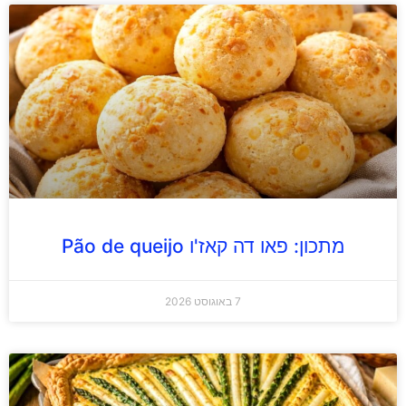
מתכון: פאו דה קאז'ו Pão de queijo
7 באוגוסט 2026