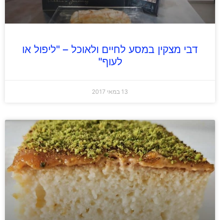
דבי מצקין במסע לחיים ולאוכל – "ליפול או
לעוף"
13 במאי 2017