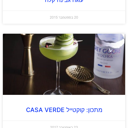
20 בספטמבר 2015
מתכון: קוקטייל CASA VERDE
23 באוקטובר 2017