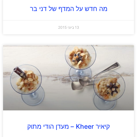
מה חדש על המדף של דני בר
13 ביוני 2015
קיאיר Kheer – מעדן הודי מתוק