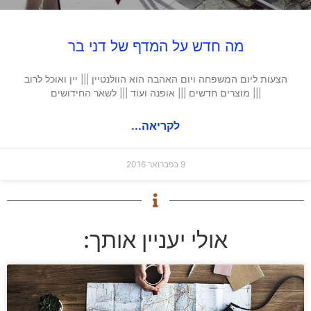
מה חדש על המדף של דני בר
הצעות ליום המשפחה ויום האהבה הוא הוולנטיין ||| יין ואוכל לרוב
||| מוצרים חדשים ||| אופנה ועוד ||| לשאר החידושים
לקריאה...
9 בפברואר 2016
אולי יעניין אותך: