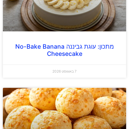
מתכון: עוגת גביננה No-Bake Banana
Cheesecake
7 באוגוסט 2026