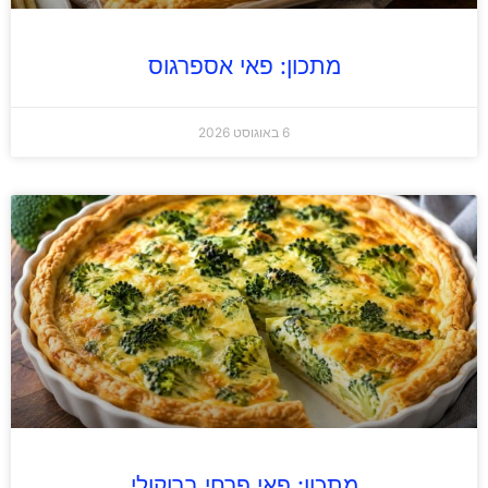
מתכון: פאי אספרגוס
6 באוגוסט 2026
מתכון: פאי פרחי ברוקולי