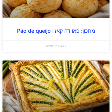
מתכון: פאו דה קאז'ו Pão de queijo
7 באוגוסט 2026