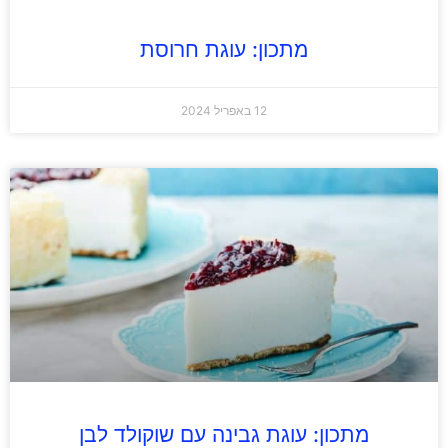
מתכון: עוגת חרוסת
12 באפריל 2024
מתכון: עוגת גבינה עם שוקולד לבן