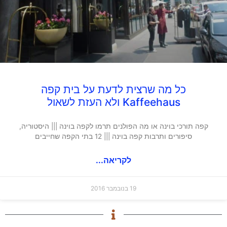
כל מה שרצית לדעת על בית קפה
Kaffeehaus ולא העזת לשאול
קפה תורכי בוינה או מה הפולנים תרמו לקפה בוינה ||| היסטוריה,
סיפורים ותרבות קפה בוינה ||| 12 בתי הקפה שחייבים
לקריאה...
19 בנובמבר 2016