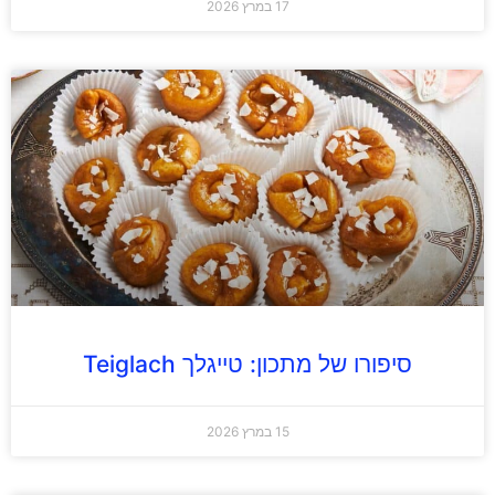
17 במרץ 2026
סיפורו של מתכון: טייגלך Teiglach
15 במרץ 2026