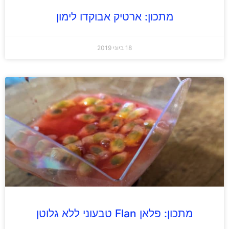
מתכון: ארטיק אבוקדו לימון
18 ביוני 2019
מתכון: פלאן Flan טבעוני ללא גלוטן