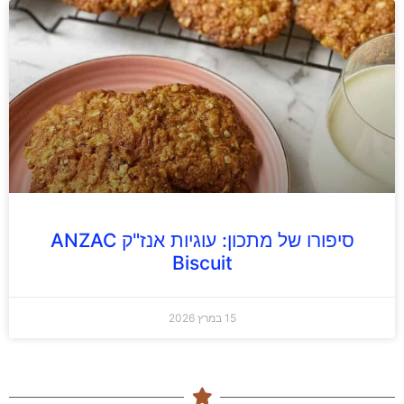
סיפורו של מתכון: עוגיות אנז"ק ANZAC
Biscuit
15 במרץ 2026