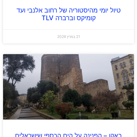
טיול יומי מהיסטוריה של רחוב אלנבי ועד
קומיקס וברברה TLV
21 במרץ 2026
באקו – הפנינה על הים הכספי שישראלים