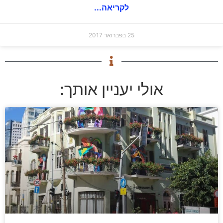
לקריאה...
25 בפברואר 2017
אולי יעניין אותך: