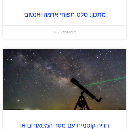
מתכון: סלט תפוחי אדמה ואנשובי
2 באפריל 2025
חוויה קוסמית עם מטר המטאורים או