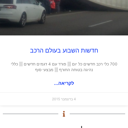
חדשות השבוע בעולם הרכב
700 כלי רכב חדשים כל יום ||| פורד עם 4 דגמים חדשים ||| כללי
נהיגה בטוחה החורף ||| מבצעי סוף
לקריאה...
4 בדצמבר 2015