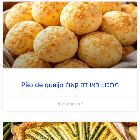
מתכון: פאו דה קאז'ו Pão de queijo
7 באוגוסט 2026