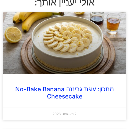
אולי יעניין אותך:
מתכון: עוגת גביננה No-Bake Banana
Cheesecake
7 באוגוסט 2026