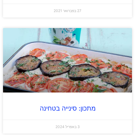
27 בפברואר 2021
מתכון: סינייה בטחינה
3 באפריל 2024