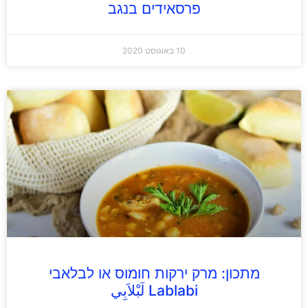
פרסאידים בנגב
10 באוגוסט 2020
מתכון: מרק ירקות חומוס או לבלאבי
Lablabi لَبْلاَبِي