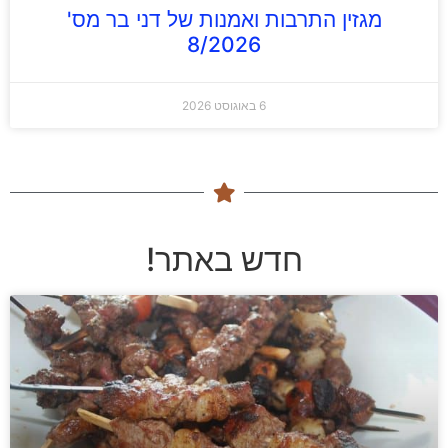
מגזין התרבות ואמנות של דני בר מס'
8/2026
6 באוגוסט 2026
חדש באתר!