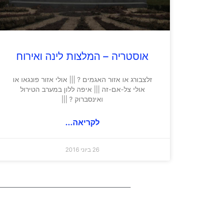
אוסטריה – המלצות לינה ואירוח
זלצבורג או אזור האגמים ? ||| אולי אזור פונגאו או
אולי צל-אם-זה ||| איפה ללון במערב הטירול
ואינסברוק ? |||
לקריאה...
26 ביוני 2016