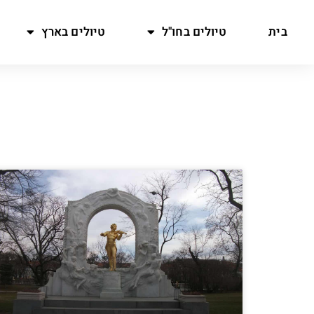
בית
טיולים בחו"ל
טיולים בארץ