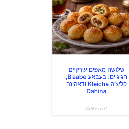
שלושה מאפים עירקיים
חגיגיים: בעבאע B’aabe,
קליצ’ה Kleicha ודאהינה
Dahina
12 במרץ 2026