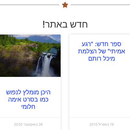
חדש באתר!
ספר חדש: "רגע
אמיתי" של הצלמת
מיכל רותם
היכן מומלץ לנפוש
כמו בסרט אימה
חלומי
19 באפריל 2015
26 באוקטובר 2020