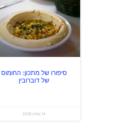
סיפורו של מתכון: החומוס
של דוברובין
14 במרץ 2026