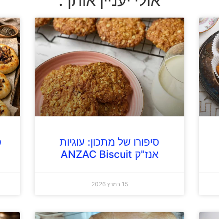
אולי יעניין אותך:
סיפורו של מתכון: עוגיות
ס
אנז"ק ANZAC Biscuit
15 במרץ 2026