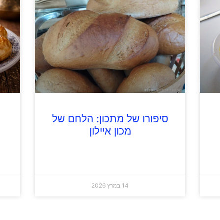
סיפורו של מתכון: הלחם של
מכון איילון
14 במרץ 2026