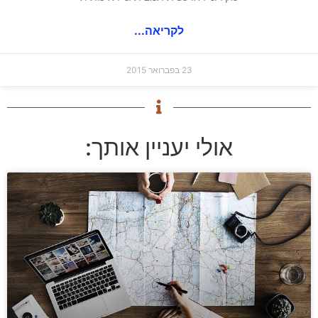
לקריאה...
23 בפברואר 2015
אולי יעניין אותך: