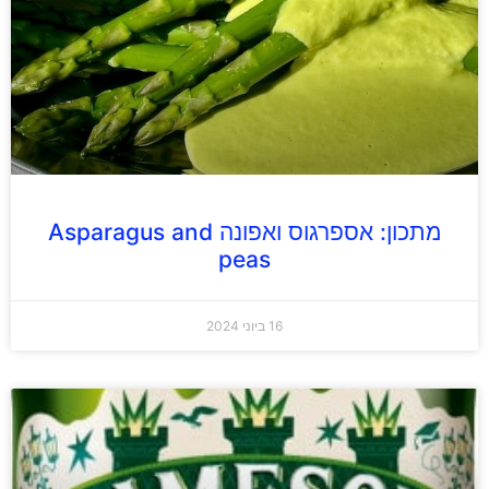
מתכון: אספרגוס ואפונה Asparagus and
peas
16 ביוני 2024