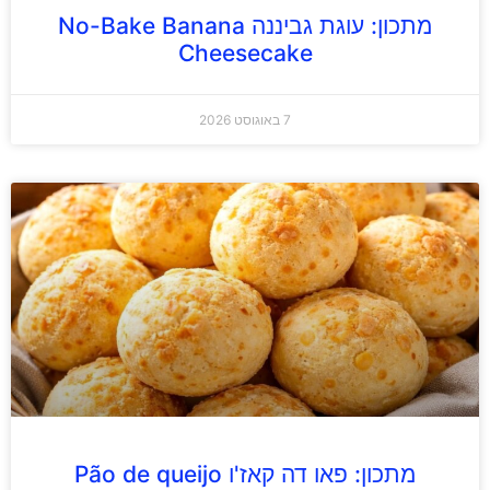
מתכון: עוגת גביננה No-Bake Banana
Cheesecake
7 באוגוסט 2026
מתכון: פאו דה קאז'ו Pão de queijo