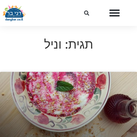
תגית: וניל