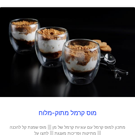
מוס קרמל מתוק-מלוח
מתכון למוס קרמל עם עוגיות קרמל של מן ||| מוס שמנת קל להכנה
||| מתיקות ופריכות מענגת ||| לחצו על