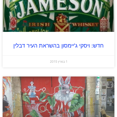
חדש: ויסקי ג'יימסון בהשראת העיר דבלין
1 במרץ 2015