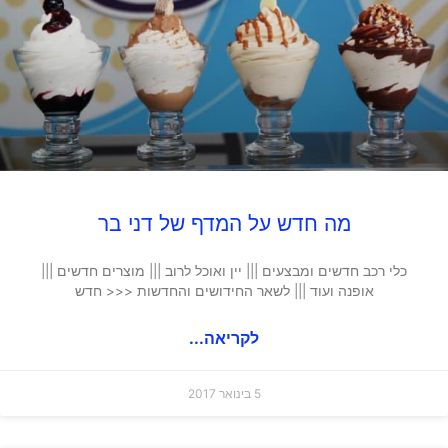
מה חדש על המדף של דני בר
כלי רכב חדשים ומבצעים ||| יין ואוכל לרוב ||| מוצרים חדשים |||
אופנה ועוד ||| לשאר החידושים והחדשות <<< חדש
לקריאה...
5 בינואר 2017