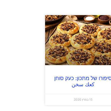
יפורו של מתכון: כעק סוחן
كعك سخن
15 במרץ 2026