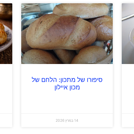
סיפורו של מתכון: הלחם של
מכון איילון
14 במרץ 2026