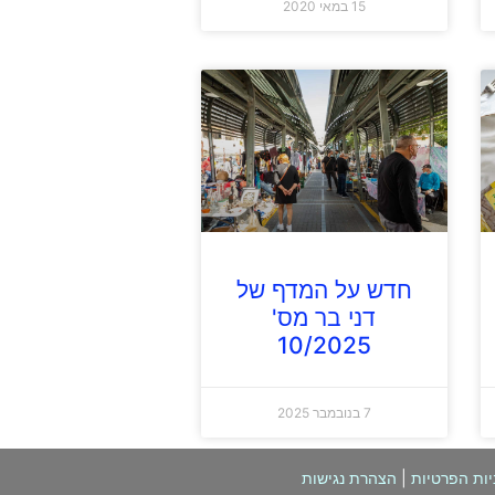
15 במאי 2020
חדש על המדף של
דני בר מס'
10/2025
7 בנובמבר 2025
יות הפרטיות
|
הצהרת נגישות