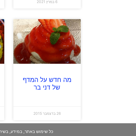
6 במרץ 2021
מה חדש על המדף
של דני בר
26 בדצמבר 2015
כל שימוש באתר, במידע, בשיר