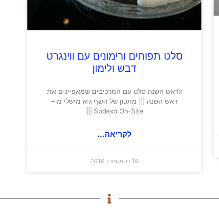
סלט תפוחים ורימונים עם ווינגרט
דבש ולימון
לראש השנה סלט עם המרכיבים שמאפיינים את
ראש השנה ||| מתכון של השף גיא מישלי מ –
Sodexo On-Site |||
לקריאה...
19 בספטמבר 2016