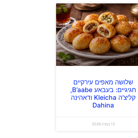
שלושה מאפים עירקיים
חגיגיים: בעבאע B’aabe,
קליצ’ה Kleicha ודאהינה
Dahina
12 במרץ 2026