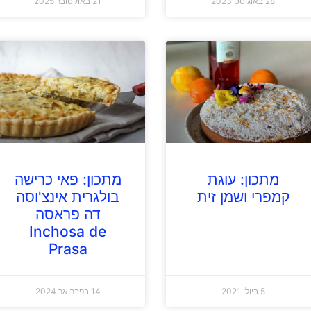
28 באוגוסט 2023
21 באוקטובר 2025
מתכון: עוגת
מתכון: פאי כרישה
קמפרי ושמן זית
בולגרית אינצ'וסה
דה פראסה
Inchosa de
Prasa
5 ביולי 2021
14 בפברואר 2024