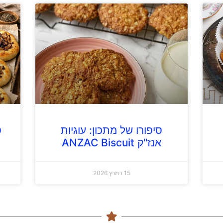
סיפורו של מתכון: עוגיות
ס
אנז"ק ANZAC Biscuit
15 במרץ 2026