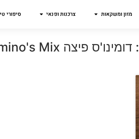
מזון ומשקאות
צרכנות ופנאי
סיפורי טיו
מינו'ס פיצה Domino's Mix