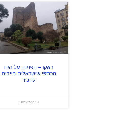
באקו – הפנינה על הים
הכספי שישראלים חייבים
להכיר
19 במרץ 2026