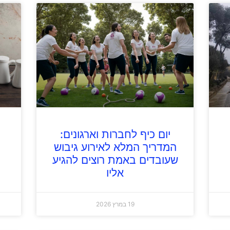
יום כיף לחברות וארגונים:
המדריך המלא לאירוע גיבוש
שעובדים באמת רוצים להגיע
אליו
19 במרץ 2026