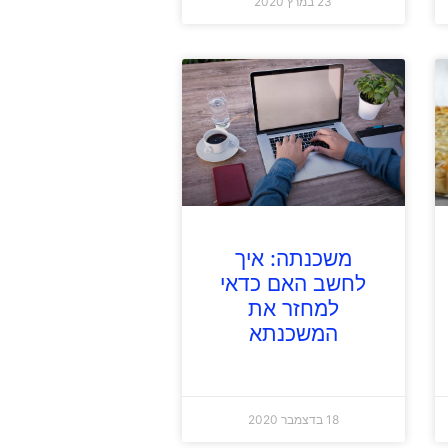
23 במרץ 2020
משכנתה: איך
לחשב האם כדאי
למחזר את
המשכנתא
18 בדצמבר 2020