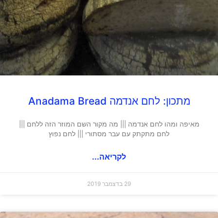
מתכון: לחם אנדמה Anadama Bread
מאיפה ומהו לחם אנדמה ||| מה מקור השם המוזר הזה ללחם |||
לחם מתקתק עם עבר מסתורי ||| לחם נפוץ
לקריאה...
29 בדצמבר 2019