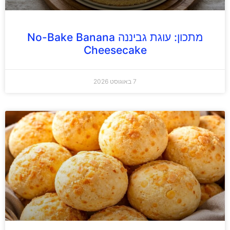
מתכון: עוגת גביננה No-Bake Banana
Cheesecake
7 באוגוסט 2026