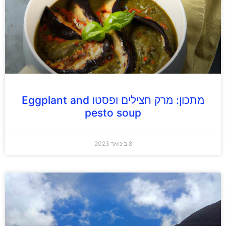
מתכון: מרק חצילים ופסטו Eggplant and
pesto soup
8 בינואר 2023