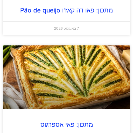
מתכון: פאו דה קאז'ו Pão de queijo
7 באוגוסט 2026
מתכון: פאי אספרגוס