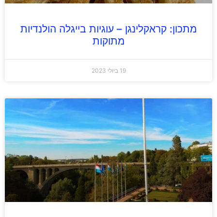
מתכון: קראקלינגן – עוגיות בייגלה הולנדיות
מתוקות
19 ביולי 2023