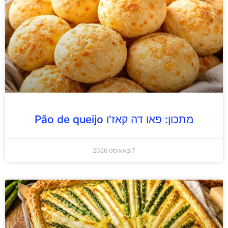
מתכון: פאו דה קאז'ו Pão de queijo
7 באוגוסט 2026