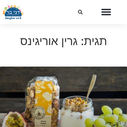
תגית: גרין אוריגינס