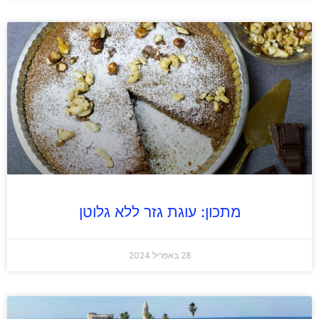
מתכון: עוגת גזר ללא גלוטן
28 באפריל 2024