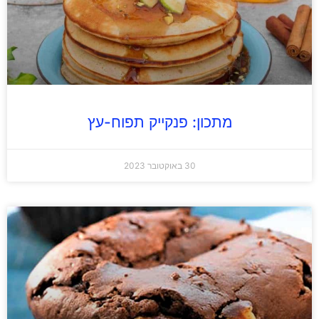
מתכון: פנקייק תפוח-עץ
30 באוקטובר 2023