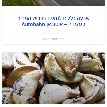
שבעה כללים לנהיגה בכביש המהיר
בגרמניה – אוטובאן Autobahn
4 בספטמבר 2025