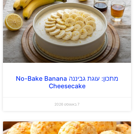
מתכון: עוגת גביננה No-Bake Banana
Cheesecake
7 באוגוסט 2026