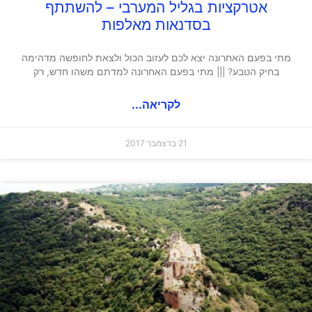
אטרקציות בגליל המערבי – להשתתף
בסדנאות מאלפות
מתי בפעם האחרונה יצא לכם לעזוב הכול ולצאת לחופשה מדהימה
בחיק הטבע? ||| מתי בפעם האחרונה למדתם משהו חדש, רק
לקריאה...
21 בדצמבר 2017