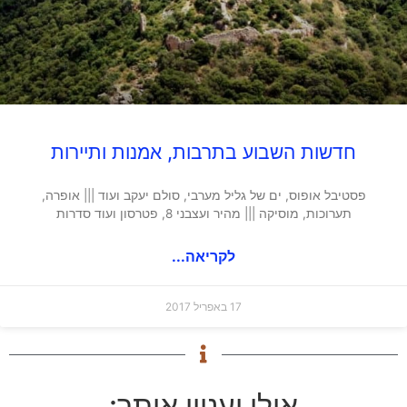
חדשות השבוע בתרבות, אמנות ותיירות
פסטיבל אופוס, ים של גליל מערבי, סולם יעקב ועוד ||| אופרה,
תערוכות, מוסיקה ||| מהיר ועצבני 8, פטרסון ועוד סדרות
לקריאה...
17 באפריל 2017
אולי יעניין אותך: