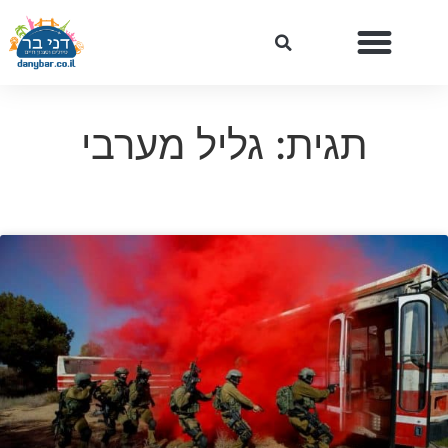
תגית: גליל מערבי