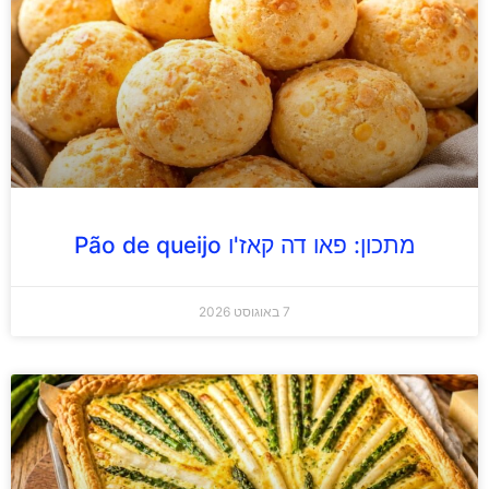
מתכון: פאו דה קאז'ו Pão de queijo
7 באוגוסט 2026