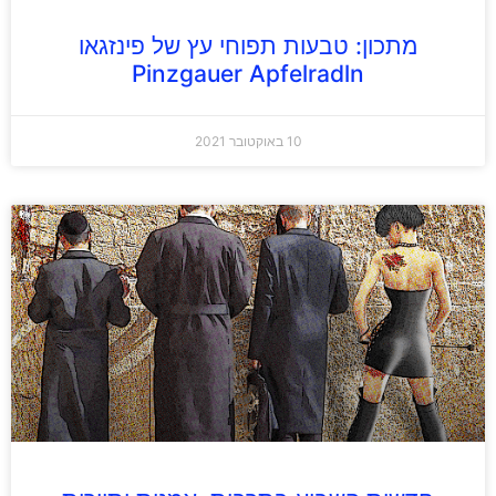
מתכון: טבעות תפוחי עץ של פינזגאו
Pinzgauer Apfelradln
10 באוקטובר 2021