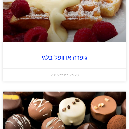
גופרה או וופל בלגי
28 באוקטובר 2015