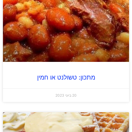
מתכון: טשולנט או חמין
20 ביוני 2023