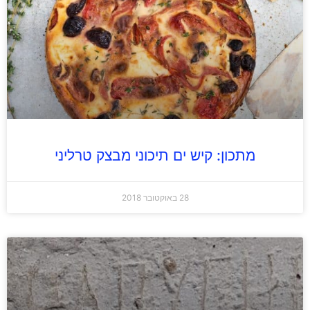
מתכון: קיש ים תיכוני מבצק טרליני
28 באוקטובר 2018