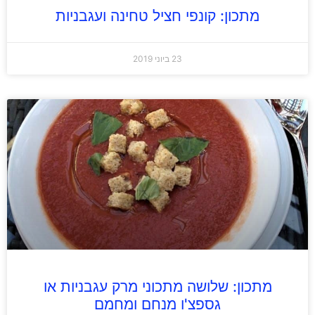
מתכון: קונפי חציל טחינה ועגבניות
23 ביוני 2019
מתכון: שלושה מתכוני מרק עגבניות או
גספצ'ו מנחם ומחמם