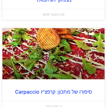
25 בדצמבר 2020
סיפורו של מתכון: קרפצ'יו Carpaccio
3 במרץ 2021