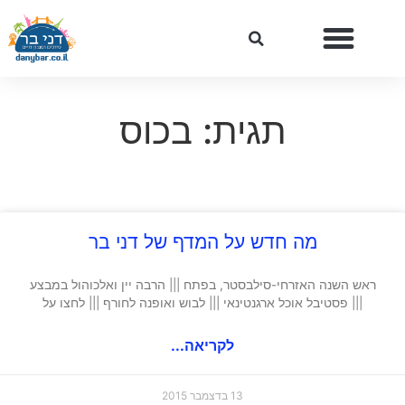
תגית: בכוס
מה חדש על המדף של דני בר
ראש השנה האזרחי-סילבסטר, בפתח ||| הרבה יין ואלכוהול במבצע
||| פסטיבל אוכל ארגנטינאי ||| לבוש ואופנה לחורף ||| לחצו על
לקריאה...
13 בדצמבר 2015