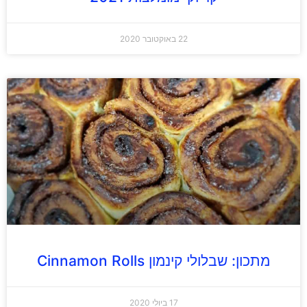
22 באוקטובר 2020
מתכון: שבלולי קינמון Cinnamon Rolls
17 ביולי 2020