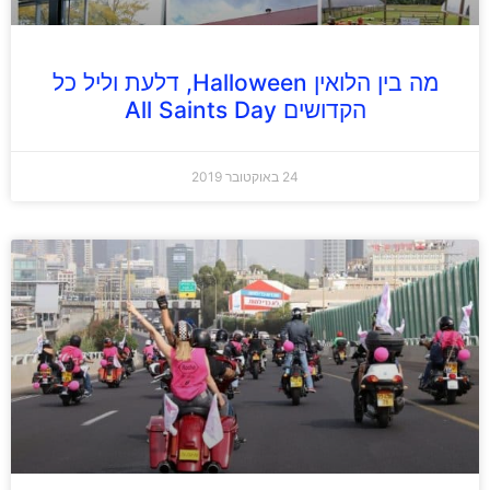
מה בין הלואין Halloween, דלעת וליל כל
הקדושים All Saints Day
24 באוקטובר 2019