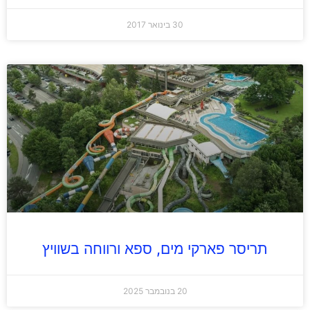
30 בינואר 2017
תריסר פארקי מים, ספא ורווחה בשוויץ
20 בנובמבר 2025