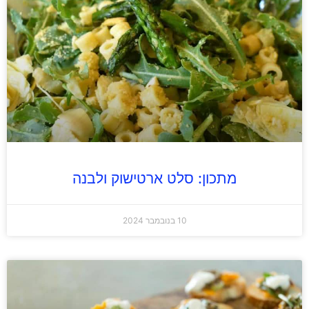
מתכון: סלט ארטישוק ולבנה
10 בנובמבר 2024