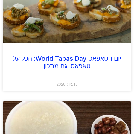
יום הטאפאס World Tapas Day: הכל על
טאפאס וגם מתכון
15 ביוני 2020