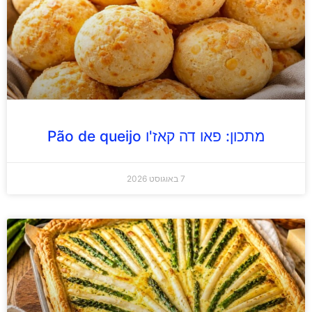
מתכון: פאו דה קאז'ו Pão de queijo
7 באוגוסט 2026