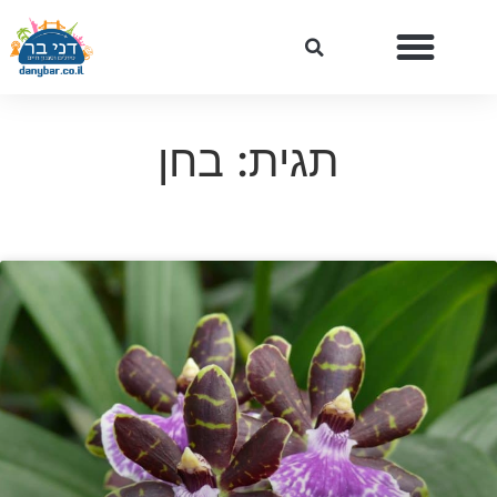
תגית: בחן