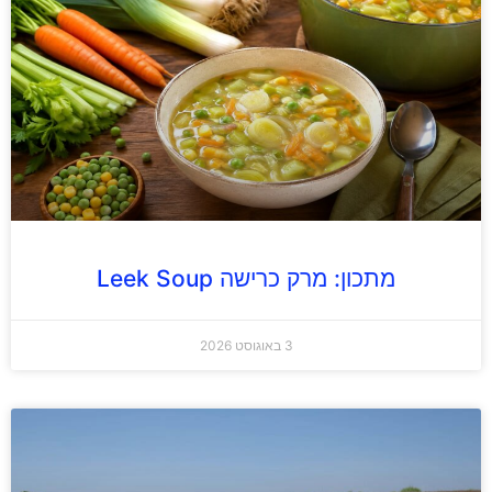
מתכון: מרק כרישה Leek Soup
3 באוגוסט 2026