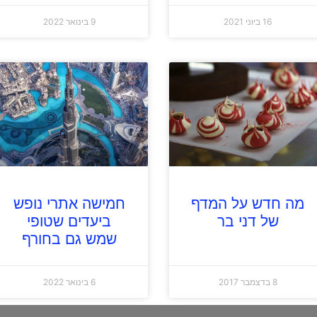
16 ביוני 2021
9 בינואר 2022
מה חדש על המדף
חמישה אתרי נופש
של דני בר
ביעדים שטופי
שמש גם בחורף
8 בדצמבר 2017
6 בינואר 2022