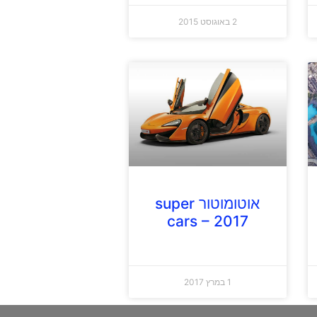
2 באוגוסט 2015
אוטומוטור super
cars – 2017
1 במרץ 2017