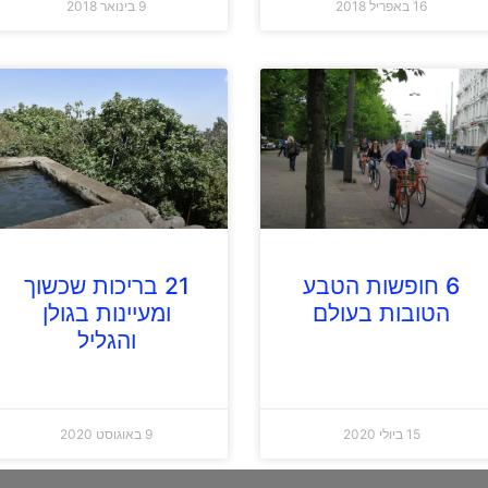
16 באפריל 2018
9 בינואר 2018
6 חופשות הטבע
21 בריכות שכשוך
הטובות בעולם
ומעיינות בגולן
והגליל
15 ביולי 2020
9 באוגוסט 2020