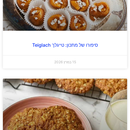
סיפורו של מתכון: טייגלך Teiglach
15 במרץ 2026