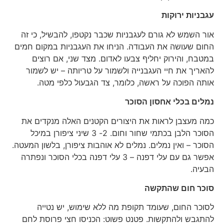
עגבניות ירוקות
אור השמש לא גורם לעגבניות שכבר נקטפו, להבשיל, כי זה
החום שעושה את העבודה. הניחו את העגבניות במקום חמים
במטבח, והירוק יחליף צבעו לאדום. מצד שני, אם רוצים
להאריך את חיי העגבנייה ולשמור על טריותה – יש לשמור
אותה הפוכה על ראשה, כלומר, צד הגבעול כלפי מטה.
נמלים בכלי אחסון הסוכר
כמה מעצבן לראות את היצורים הקטנים האלה מנקדים את
הסוכר הלבן בכתמי שחור וחום. 2- 3 שיני ציפורן במיכל
הסוכר – ואין נמלים. נמלים לא אוהבות ציפורן, בלשון המעטה.
אפשר גם עם עלי דפנה – 3 עלי דפנה בכלי הסוכר ונפתרה
הבעיה.
סוכר חום שהתקשה
לסוכר החום, שעומד תקופת מה ללא שימוש, יש נטייה
להתגבש ולהתקשות. פטנט פשוט: הכניסו חצי פרוסת לחם