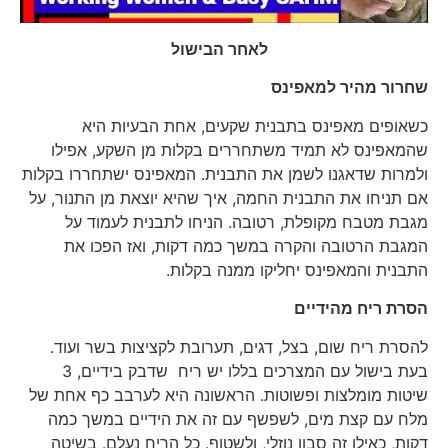
לאחר הבישול
שחרור מהיר
למאפינס
כשאופים מאפינס בתבנית שקעים, אחת הבעיות היא
שהמאפינס לא תמיד משתחררים בקלות מן השקע, אפילו
ולמרות שדאגנו לשמן את התבנית. המאפינס ישתחררו בקלות
אם תניחו את התבנית החמה, איך שהיא יוצאת מן התנור, על
מגבת מטבח מקופלת, רטובה. הניחו לתבנית לעמוד על
המגבת הרטובה והקרה במשך כמה דקות, ואז הפכו את
התבנית והמאפינס יחליקו ממנה בקלות.
הסרת ריח מהידיים
להסרת ריח שום, בצל, דגים, תערובת לקציצות בשר ועוד.
בעת בישול עם המצרכים בללו יש ריח שדבק בידיים, 3
שיטות מומלצות ופשוטות. הראשונה היא לערבב כף אחת של
מלח עם קצת מים, לשפשף עם זה את הידיים במשך כמה
דקות, כאילו זה סבון נוזלי, ולשטוף. כל הריח נעלם. בשיטה