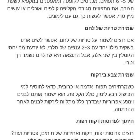
של 5- 6 תפוזים. מכניסים לקופסה ומאפסנים במקפיא לשעת
הצורך. את התפוזים מגורדי הקליפה קולפים ואוכלים או עושים
מיץ טרי. אפשר לעשות כך גם עם לימונים.
שמירת טריות של לחם
אם רוצים לשמור על טריות של לחם, אפשר לשים אותו
בשקית ניילון יחד עם 2-3 ענפים של סלרי. לא יודעת מה יחסי
הגומלין בין שני אלה, אבל התוצאה היא שהלחם נשמר רך
וטרי.
שמירת צבע בירקות
כשמרתיחים תפוחי אדמה או כרובית, כדאי להוסיף למי
הבישול רבע לימון, כולל הקליפה. הוא ישמור אותם לבנים
וימנע אפרוריות שבדרך כלל מתלווה לירקות לבנים לאחר
ההרתחה.
חיתוך לפרוסות דקות ויפות
רוצים פרוסות יפות, דקות ואחידות של תותים, פטריות ועוד?