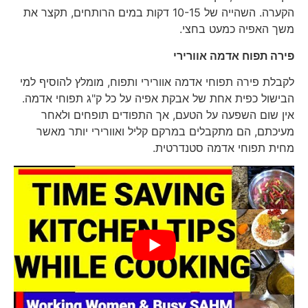
הקערה. השהייה של 10-15 דקות במים הרותחים, תקצר את
משך האפיה כמעט בחצי.
פירה תפוח אדמה
אוורירי
לקבלת פירה תפוחי אדמה אוורירי ותפוח, מומלץ להוסיף למי
הבישול כפית אחת של אבקת אפיה על כל ק"ג תפוחי אדמה.
אין שום השפעה על הטעם, אך התפודים תופחים ולאחר
מעיכתם, הם מתקבלים במרקם קליל ואוורירי יותר מאשר
מחית תפוחי אדמה סטנדרטית.