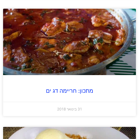
מתכון: חריימה דג ים
31 בינואר 2018