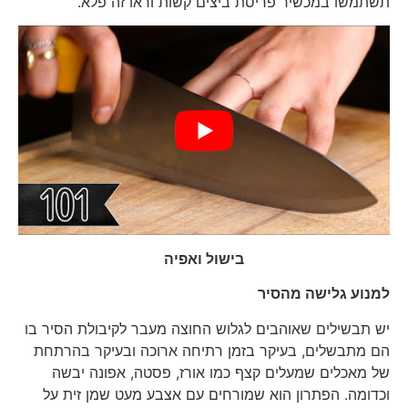
תשתמשו במכשיר פריסת ביצים קשות וראו זה פלא.
בישול ואפיה
למנוע גלישה מהסיר
יש תבשילים שאוהבים לגלוש החוצה מעבר לקיבולת הסיר בו
הם מתבשלים, בעיקר בזמן רתיחה ארוכה ובעיקר בהרתחת
של מאכלים שמעלים קצף כמו אורז, פסטה, אפונה יבשה
וכדומה. הפתרון הוא שמורחים עם אצבע מעט שמן זית על