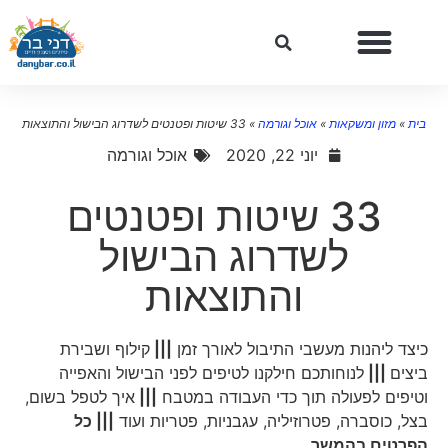
בית
»
מזון ומשקאות
»
אוכל וגורמה
»
33 שיטות ופטנטים לשדרוג הבישול והתוצאות
יוני 22, 2020
אוכל וגורמה
33 שיטות ופטנטים
לשדרוג הבישול
והתוצאות
כיצד ליהנות מעשבי התיבול לאורך זמן
|||
קילוף ושבירת
ביצים
|||
לנוחותכם חילקנו לטיפים לפני הבישול והאפייה
וטיפים לפעולה תוך כדי העבודה במטבח
|||
איך לטפל בשום,
בצל, כוסברה, פטרוזיליה, עגבניות, פטריות ועוד
||| כל
הפרטים בהמשך…