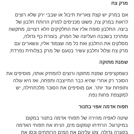
מרק צח
אם במרק יש קצת צאריות תיבול או שבבי ירק שלא רוצים
לראות במרק צח, פשוט מכניסים למרק הרותח חלבון של
ביצה. החלבון סופח אליו את החלקיקים הלא רצויים, מתקשה
ומתרכז בשכבה העליונה של המרק. בעזרת כף גדולה,
מסלקים את החלבון ואת כל מה שצמוד אליו, ונשארים עם
מרק צח וצלול וחלבון עשיר בטעם של מרק בצלוחית נפרדת.
שמנת מתוקה
כשמקציפים שמנת מתוקה ורוצים להמתיק אותה, מוסיפים את
הסוכר רק אחרי שהיא כבר התייצבה ותפחה, ואז היא עולה
ותופחת עוד יותר. אם מוסיפים את הסוכר מלכתחילה, יש
למקצפת פחות נפח.
תפוח אדמה אפוי בתנור
שיטה לאפיה מהירה של תפוחי אדמה בתנור במקום
במיקרוגל. הרתיחו קומקום מים, הניחו את תפוחי האדמה
בקערה גדולה, צקו עליהם את המים הרותחים וכסו את