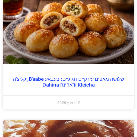
שלושה מאפים עירקיים חגיגיים: בעבאע B’aabe, קליצ’ה
Kleicha ודאהינה Dahina
12 במרץ 2026