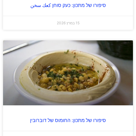
סיפורו של מתכון: כעק סוחן كعك سخن
15 במרץ 2026
סיפורו של מתכון: החומוס של דוברובין